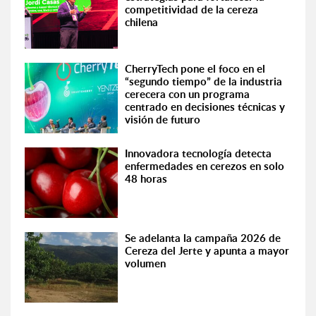
competitividad de la cereza
chilena
CherryTech pone el foco en el
“segundo tiempo” de la industria
cerecera con un programa
centrado en decisiones técnicas y
visión de futuro
Innovadora tecnología detecta
enfermedades en cerezos en solo
48 horas
Se adelanta la campaña 2026 de
Cereza del Jerte y apunta a mayor
volumen