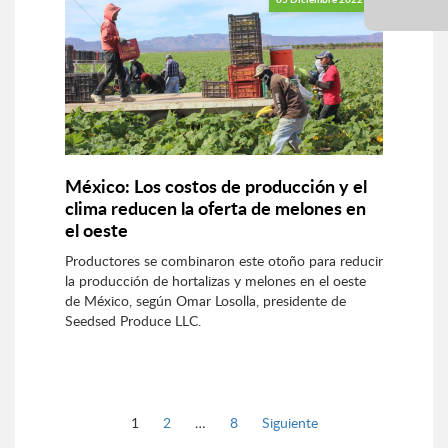
México: Los costos de producción y el
clima reducen la oferta de melones en
el oeste
Productores se combinaron este otoño para reducir
la producción de hortalizas y melones en el oeste
de México, según Omar Losolla, presidente de
Seedsed Produce LLC.
Página
Página
Página
1
2
…
8
Siguiente