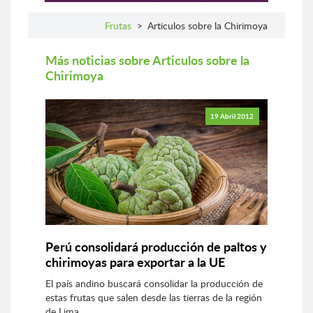
Frutas
>
Articulos sobre la Chirimoya
Más noticias sobre Articulos sobre la
Chirimoya
19 Abril 2012
Perú consolidará producción de paltos y
chirimoyas para exportar a la UE
El país andino buscará consolidar la producción de
estas frutas que salen desde las tierras de la región
de Lima.