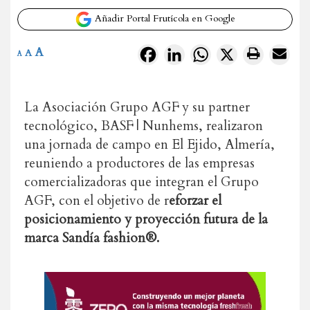
Añadir Portal Frutícola en Google
A
Facebook
LinkedIn
WhatsApp
X
A
A
La Asociación Grupo AGF y su partner
tecnológico, BASF | Nunhems, realizaron
una jornada de campo en El Ejido, Almería,
reuniendo a productores de las empresas
comercializadoras que integran el Grupo
AGF, con el objetivo de r
eforzar el
posicionamiento y proyección futura de la
marca Sandía fashion®.