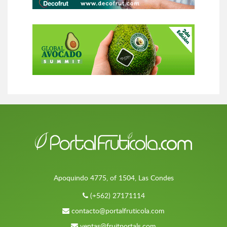
Apoquindo 4775, of 1504, Las Condes
(+562) 27171114
contacto@portalfruticola.com
ventas@fruitportals.com