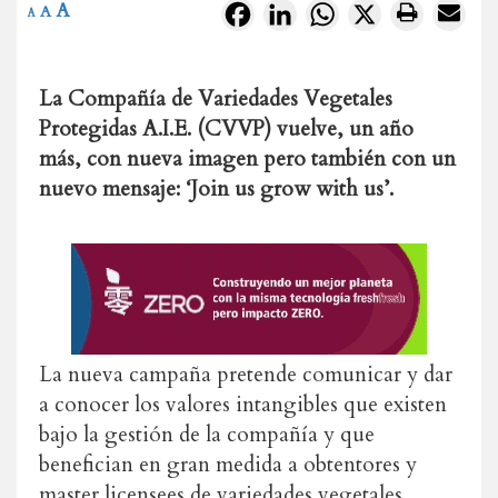
A
Facebook
LinkedIn
WhatsApp
X
A
A
La Compañía de Variedades Vegetales
Protegidas A.I.E. (CVVP) vuelve, un año
más, con nueva imagen pero también con un
nuevo mensaje: ‘Join us grow with us’.
La nueva campaña pretende comunicar y dar
a conocer los valores intangibles que existen
bajo la gestión de la compañía y que
benefician en gran medida a obtentores y
master licensees de variedades vegetales.