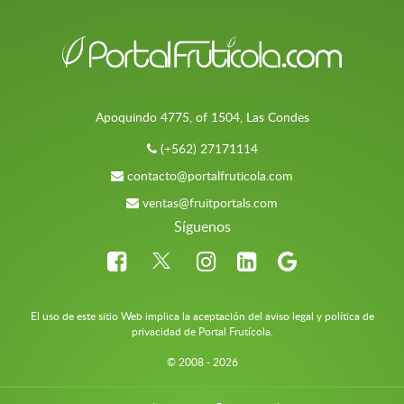
Apoquindo 4775, of 1504, Las Condes
(+562) 27171114
contacto@portalfruticola.com
ventas@fruitportals.com
Síguenos
El uso de este sitio Web implica la aceptación del aviso legal y política de
privacidad de Portal Frutícola.
© 2008 - 2026