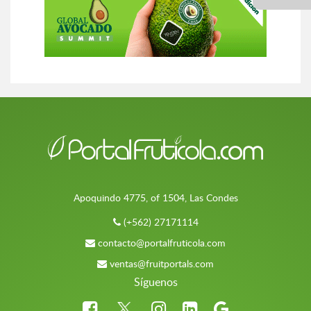
Apoquindo 4775, of 1504, Las Condes
(+562) 27171114
contacto@portalfruticola.com
ventas@fruitportals.com
Síguenos