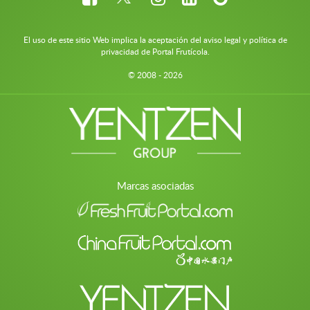
El uso de este sitio Web implica la aceptación del aviso legal y política de
privacidad de Portal Frutícola.
© 2008 - 2026
Marcas asociadas