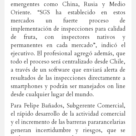
emergentes como China, Rusia y Medio
Oriente. “SGS ha establecido en estos
mercados un fuerte proceso de
implementación de inspecciones para calidad
de fruta, con inspectores nativos y
permanentes en cada mercado”, indicó el
ejecutivo. El profesional agregó además, que
todo el proceso será centralizado desde Chile,
a través de un software que enviará alerta de
resultados de las inspecciones directamente a
smartphones y podrán ser manejados on line
desde cualquier lugar del mundo.
Para Felipe Bañados, Subgerente Comercial,
el rápido desarrollo de la actividad comercial
y el incremento de las barreras pararancelarias
generan incertidumbre y riesgos, que se