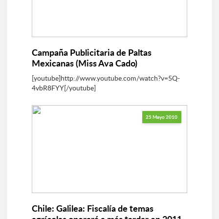
Campaña Publicitaria de Paltas
Mexicanas (Miss Ava Cado)
[youtube]http://www.youtube.com/watch?v=5Q-
4vbR8FYY[/youtube]
25 Mayo 2010
Chile: Galilea: Fiscalía de temas
agrícolas operará a más tardar en 2011