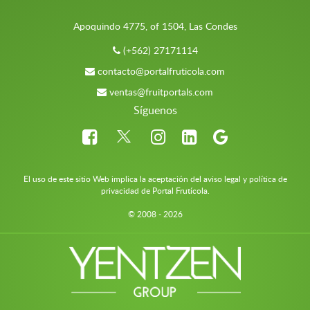
Apoquindo 4775, of 1504, Las Condes
(+562) 27171114
contacto@portalfruticola.com
ventas@fruitportals.com
Síguenos
El uso de este sitio Web implica la aceptación del aviso legal y política de
privacidad de Portal Frutícola.
© 2008 - 2026