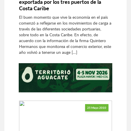
exportada por los tres puertos de la
Costa Caribe
El buen momento que vive la economía en el país
comenzó a reflejarse en los movimientos de carga a
través de las diferentes sociedades portuarias,
sobre todo en la Costa Caribe. En efecto, de
acuerdo con la información de la firma Quintero
Hermanos que monitorea el comercio exterior, este
año volvió a tenerse un auge […]
25 Mayo 2010