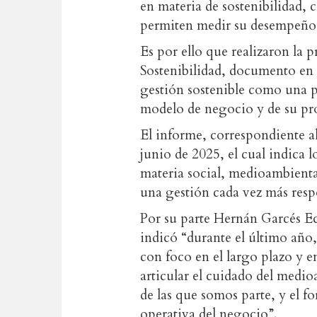
en materia de sostenibilidad, 
permiten medir su desempeño 
Es por ello que realizaron la p
Sostenibilidad, documento en e
gestión sostenible como una pr
modelo de negocio y de su pr
El informe, correspondiente a
junio de 2025, el cual indica 
materia social, medioambienta
una gestión cada vez más respo
Por su parte Hernán Garcés Ec
indicó “durante el último año,
con foco en el largo plazo y 
articular el cuidado del medio
de las que somos parte, y el f
operativa del negocio”.