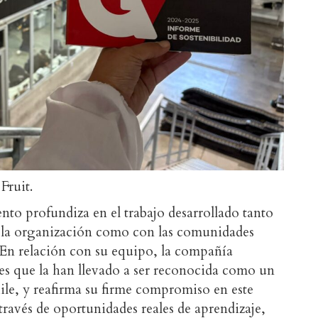
Fruit.
nto profundiza en el trabajo desarrollado tanto
n la organización como con las comunidades
. En relación con su equipo, la compañía
nes que la han llevado a ser reconocida como un
ile, y reafirma su firme compromiso en este
 través de oportunidades reales de aprendizaje,