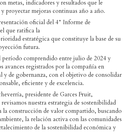
con metas, indicadores y resultados que le
y proyectar mejoras continuas año a año.
resentación oficial del 4° Informe de
l que ratifica la
ioridad estratégica que constituye la base de su
oyección futura.
l período comprendido entre julio de 2024 y
los avances registrados por la compañía en
l y de gobernanza, con el objetivo de consolidar
nsable, eficiente y de excelencia.
heverría, presidente de Garces Fruit,
 revisamos nuestra estrategia de sostenibilidad
en la construcción de valor compartido, buscando
ambiente, la relación activa con las comunidades
ortalecimiento de la sostenibilidad económica y