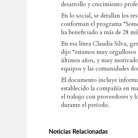
desarrollo y crecimiento profe
En lo social, se detallan los re
conforman el programa “Somo
ha beneficiado a más de 28 mil
En esa línea Claudia Silva, g
dijo “estamos muy orgullosos
últimos años, y muy motivados
equipos y las comunidades do
El documento incluye informac
establecido la compañía en ma
el trabajo con proveedores y 
durante el período.
Noticias Relacionadas