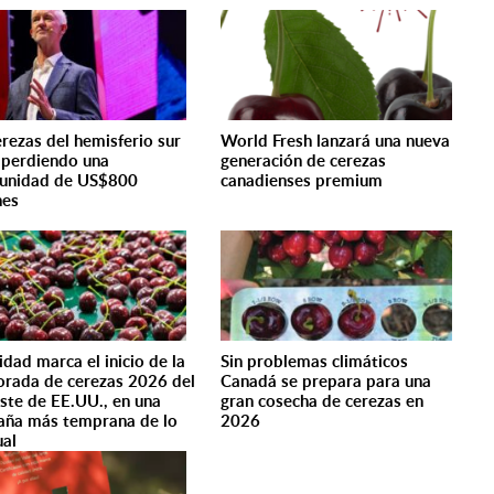
erezas del hemisferio sur
World Fresh lanzará una nueva
 perdiendo una
generación de cerezas
unidad de US$800
canadienses premium
nes
idad marca el inicio de la
Sin problemas climáticos
rada de cerezas 2026 del
Canadá se prepara para una
ste de EE.UU., en una
gran cosecha de cerezas en
ña más temprana de lo
2026
ual