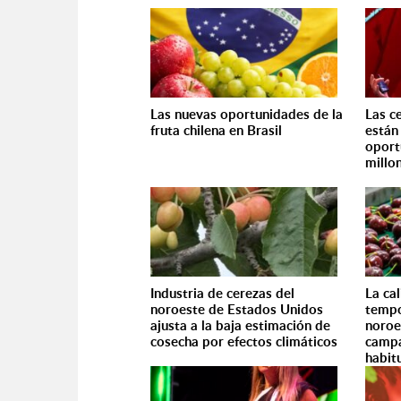
Las nuevas oportunidades de la
Las c
fruta chilena en Brasil
están
oport
millo
Industria de cerezas del
La cal
noroeste de Estados Unidos
tempo
ajusta a la baja estimación de
noroe
cosecha por efectos climáticos
campa
habit