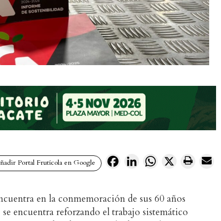
Facebook
LinkedIn
WhatsApp
X
adir Portal Frutícola en Google
encuentra en la conmemoración de sus 60 años
o se encuentra reforzando el trabajo sistemático