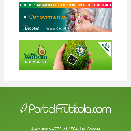
Apoquindo 4775, of 1504, Las Condes