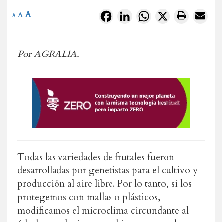
A
Facebook
LinkedIn
WhatsApp
X
A
A
Por AGRALIA.
Todas las variedades de frutales fueron
desarrolladas por genetistas para el cultivo y
producción al aire libre. Por lo tanto, si los
protegemos con mallas o plásticos,
modificamos el microclima circundante al