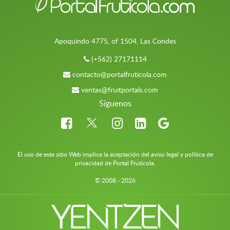
Apoquindo 4775, of 1504, Las Condes
(+562) 27171114
contacto@portalfruticola.com
ventas@fruitportals.com
Síguenos
El uso de este sitio Web implica la aceptación del aviso legal y política de
privacidad de Portal Frutícola.
© 2008 - 2026