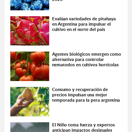
Evalúan variedades de pitahaya
en Argentina para impulsar el
cultivo en el norte del país
Agentes biológicos emergen como
alternativa para controlar
nematodos en cultivos hortícolas
Consumo y recuperación de
precios impulsan una mejor
temporada para la pera argentina
El Niño toma fuerza y expertos
anticipan impactos desiguales