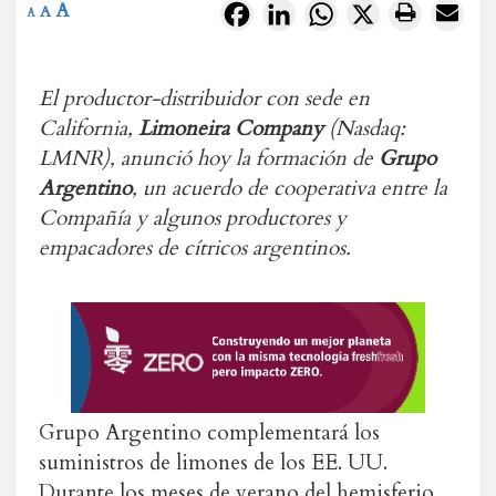
A
Facebook
LinkedIn
WhatsApp
X
A
A
El productor-distribuidor con sede en
California,
Limoneira Company
(Nasdaq:
LMNR), anunció hoy la formación de
Grupo
Argentino
, un acuerdo de cooperativa entre la
Compañía y algunos productores y
empacadores de cítricos argentinos.
Grupo Argentino complementará los
suministros de limones de los EE. UU.
Durante los meses de verano del hemisferio