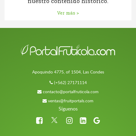
nuestro contenido histórico.
Ver más >
Apoquindo 4775, of 1504, Las Condes
(+562) 27171114
contacto@portalfruticola.com
ventas@fruitportals.com
Síguenos