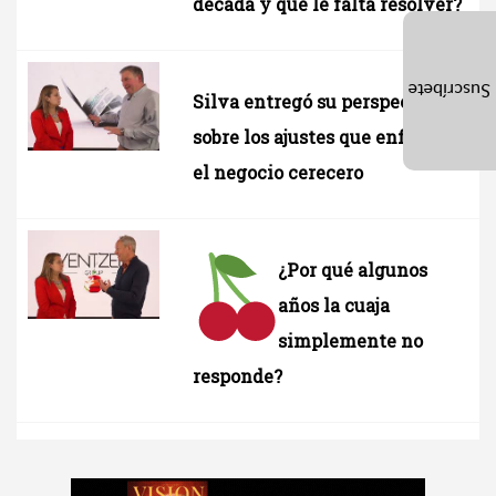
década y qué le falta resolver?
Suscríbete
Silva entregó su perspectiva
sobre los ajustes que enfrenta
el negocio cerecero
¿Por qué algunos
años la cuaja
simplemente no
responde?