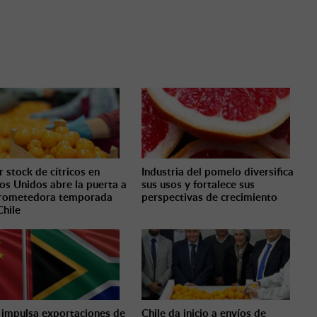
 stock de cítricos en
Industria del pomelo diversifica
os Unidos abre la puerta a
sus usos y fortalece sus
prometedora temporada
perspectivas de crecimiento
Chile
 impulsa exportaciones de
Chile da inicio a envíos de