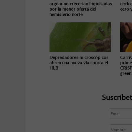
argentino crecerían impulsadas
cítric
por la menor oferta del
cero 
hemisferio norte
Depredadores microscópicos
Carri
abren una nueva vía contra el
prime
HLB
CRISP
green
Suscríbet