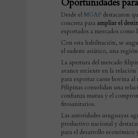
Oportunidades para 
Desde el
MGAP
destacaron qu
concreta para
ampliar el desti
exportados a mercados como l
Con esta habilitación, se aug
el sudeste asiático, una regió
La apertura del mercado filipi
avance reciente en la relación 
para exportar carne bovina al
Filipinas consolidan una rela
confianza mutua y el compromi
fitosanitarios.
Las autoridades uruguayas agra
productivo nacional y destaca
para el desarrollo económico y 