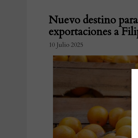
Nuevo destino para 
exportaciones a Fil
10 Julio 2025