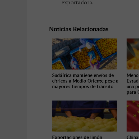
exportadora.
Noticias Relacionadas
Sudáfrica mantiene envíos de
Menor
cítricos a Medio Oriente pese a
Estad
mayores tiempos de tránsito
una 
para 
Exportaciones de limón
China