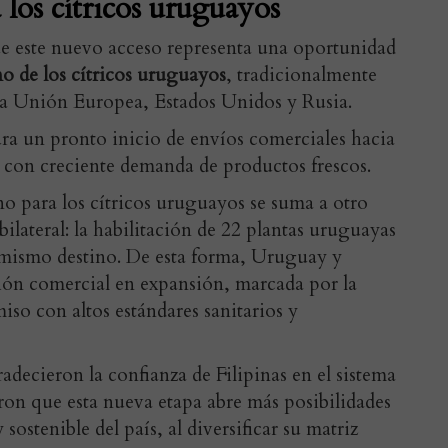
los cítricos uruguayos
e este nuevo acceso representa una oportunidad
no de los cítricos uruguayos
, tradicionalmente
a Unión Europea, Estados Unidos y Rusia.
ura un pronto inicio de envíos comerciales hacia
n con creciente demanda de productos frescos.
no para los cítricos uruguayos se suma a otro
bilateral: la habilitación de 22 plantas uruguayas
 mismo destino. De esta forma, Uruguay y
ción comercial en expansión, marcada por la
so con altos estándares sanitarios y
decieron la confianza de Filipinas en el sistema
ron que esta nueva etapa abre más posibilidades
sostenible del país, al diversificar su matriz