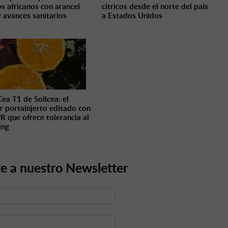
os africanos con arancel
cítricos desde el norte del país
y avances sanitarios
a Estados Unidos
Cea T1 de Soilcea: el
r portainjerto editado con
R que ofrece tolerancia al
ing
e a nuestro Newsletter