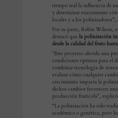
tiempo real la influencia de nu
y determinar exactamente cóm
locales y a los polinizadores”,
Por su parte, Robin Wilson, e
destacó que
la polinización in
desde la calidad del fruto hasta
"Este proyecto aborda una pr
condiciones óptimas para el de
combinar tecnología de senso
evaluar cómo cualquier cambio
crecimiento impacta la poliniz
dichos cambios favorecen una 
producción frutícola”, explic
“La polinización ha sido trad
académica o genética, pero la