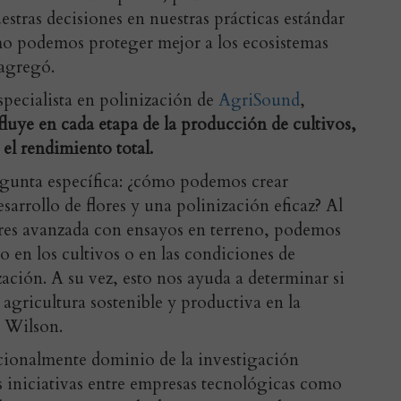
estras decisiones en nuestras prácticas estándar
o podemos proteger mejor a los ecosistemas
 agregó.
specialista en polinización de
AgriSound
,
fluye en cada etapa de la producción de cultivos,
 el rendimiento total.
egunta específica: ¿cómo podemos crear
sarrollo de flores y una polinización eficaz? Al
res avanzada con ensayos en terreno, podemos
 en los cultivos o en las condiciones de
ación. A su vez, esto nos ayuda a determinar si
agricultura sostenible y productiva en la
ó Wilson.
icionalmente dominio de la investigación
s iniciativas entre empresas tecnológicas como