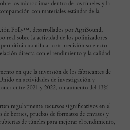
obre los microclimas dentro de los túneles y la
 comparación con materiales estándar de la
ación Polly™, desarrollados por AgriSound,
 real sobre la actividad de los polinizadores
 permitirá cuantificar con precisión su efecto
elación directa con el rendimiento y la calidad
mento en que la inversión de los fabricantes de
Unido en actividades de investigación y
llones entre 2021 y 2022, un aumento del 13%
rten regularmente recursos significativos en el
s de berries, pruebas de formatos de envases y
ubiertas de túneles para mejorar el rendimiento,