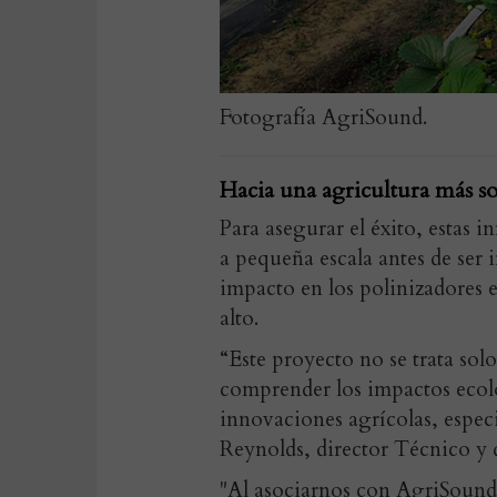
Fotografía AgriSound.
Hacia una agricultura más so
Para asegurar el éxito, estas 
a pequeña escala antes de ser
impacto en los polinizadores 
alto.
“Este proyecto no se trata sol
comprender los impactos ecoló
innovaciones agrícolas, especi
Reynolds, director Técnico y d
"Al asociarnos con AgriSound 