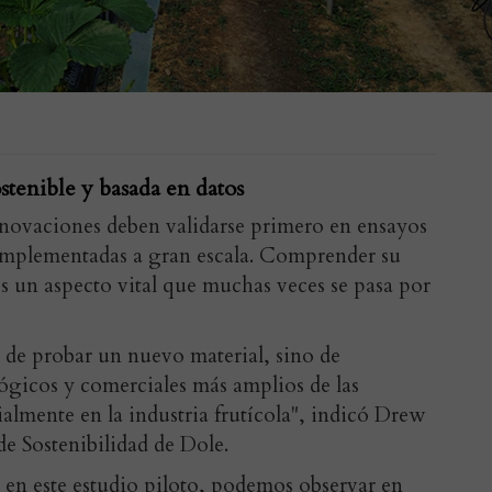
stenible y basada en datos
innovaciones deben validarse primero en ensayos
 implementadas a gran escala. Comprender su
es un aspecto vital que muchas veces se pasa por
o de probar un nuevo material, sino de
gicos y comerciales más amplios de las
almente en la industria frutícola", indicó Drew
e Sostenibilidad de Dole.
en este estudio piloto, podemos observar en