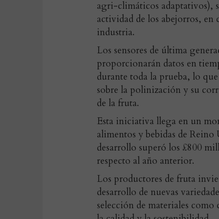
agri-climáticos adaptativos), s
actividad de los abejorros, en
industria.
Los sensores de última gener
proporcionarán datos en tiempo
durante toda la prueba, lo que
sobre la polinización y su corr
de la fruta.
Esta iniciativa llega en un mo
alimentos y bebidas de Reino 
desarrollo superó los £800 mi
respecto al año anterior.
Los productores de fruta invie
desarrollo de nuevas variedade
selección de materiales como c
la calidad y la sostenibilidad.