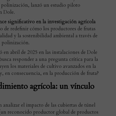
 polinización, lanzó un estudio piloto
n Dole.
nce significativo en la investigación agrícola
vo de redefinir cómo los productores de frutas
lidad y la sostenibilidad ambiental a través de
 polinización.
 en abril de 2025 en las instalaciones de Dole
busca responder a una pregunta crítica para la
luyen los materiales de cultivo avanzados en la
 y, en consecuencia, en la producción de fruta?
dimiento agrícola: un vínculo
 analizar el impacto de las cubiertas de túnel
(un reconocido productor global de productos