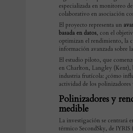
especializada en monitoreo de
colaborativo en asociación co
El proyecto representa un
ava
basada en datos
, con el objeti
optimizan el rendimiento, la ca
información avanzada sobre la
El estudio piloto, que comenzó
en Charlton, Langley (Kent), 
industria frutícola: ¿cómo inf
actividad de los polinizadores
Polinizadores y ren
medible
La investigación se centrará en
térmico SecondSky, de IYRIS 