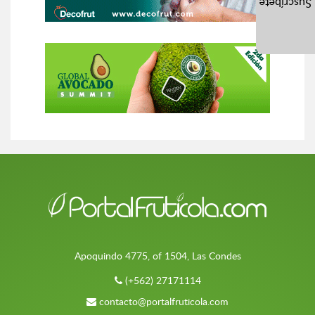
Suscríbete
Apoquindo 4775, of 1504, Las Condes
(+562) 27171114
contacto@portalfruticola.com