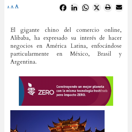
A
Facebook
LinkedIn
WhatsApp
X
A
A
El gigante chino del comercio online,
Alibaba, ha expresado su interés de hacer
negocios en América Latina, enfocándose
particularmente en México, Brasil y
Argentina.