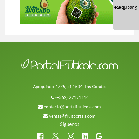
Suscríbete
Apoquindo 4775, of 1504, Las Condes
(+562) 27171114
contacto@portalfruticola.com
ventas@fruitportals.com
Síguenos