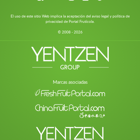
El uso de este sitio Web implica la aceptación del aviso legal y política de
privacidad de Portal Frutícola.
© 2008 - 2026
Marcas asociadas