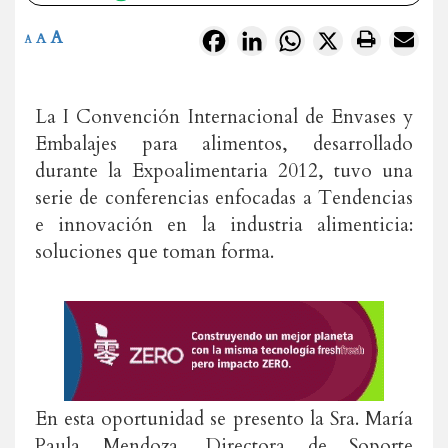
A
Facebook
LinkedIn
WhatsApp
X
A
A
La I Convención Internacional de Envases y
Embalajes para alimentos, desarrollado
durante la Expoalimentaria 2012, tuvo una
serie de conferencias enfocadas a Tendencias
e innovación en la industria alimenticia:
soluciones que toman forma.
En esta oportunidad se presento la Sra. María
Paula Mendoza, Directora de Soporte