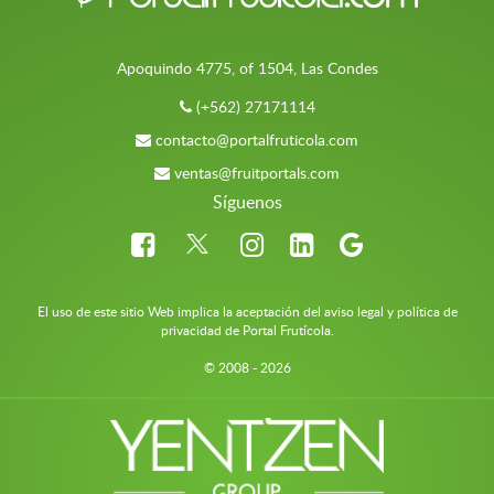
Apoquindo 4775, of 1504, Las Condes
(+562) 27171114
contacto@portalfruticola.com
ventas@fruitportals.com
Síguenos
El uso de este sitio Web implica la aceptación del aviso legal y política de
privacidad de Portal Frutícola.
© 2008 - 2026