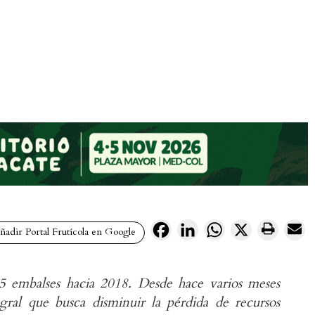
Facebook
LinkedIn
WhatsApp
X
adir Portal Frutícola en Google
 embalses hacia 2018. Desde hace varios meses
egral que busca disminuir la pérdida de recursos