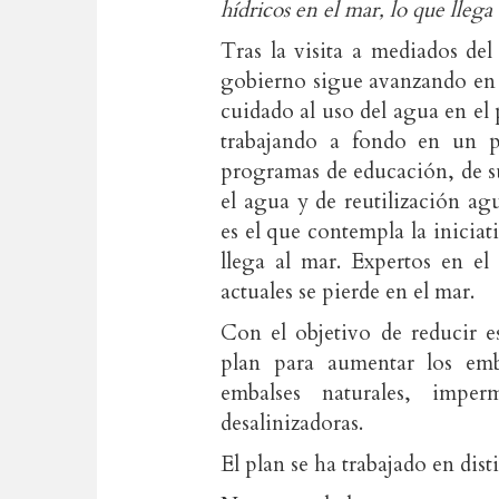
hídricos en el mar, lo que llega
Tras la visita a mediados de
gobierno sigue avanzando en 
cuidado al uso del agua en el
trabajando a fondo en un p
programas de educación, de s
el agua y de reutilización ag
es el que contempla la iniciat
llega al mar. Expertos en el
actuales se pierde en el mar.
Con el objetivo de reducir e
plan para aumentar los emba
embalses naturales, imper
desalinizadoras.
El plan se ha trabajado en dis