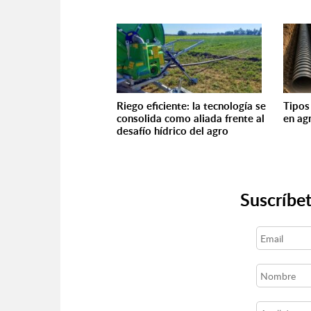
Riego eficiente: la tecnología se
Tipos
consolida como aliada frente al
en ag
desafío hídrico del agro
Suscríbet