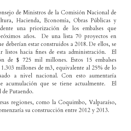
nsejo de Ministros de la Comisión Nacional de
ltura, Hacienda, Economía, Obras Públicas y
idente una priorización de los embalses que
 próximos años. De una lista 70 proyectos en
ue deberían estar construidos a 2018. De ellos, se
ar listos hacia fines de esta administración. El
ón de $ 725 mil millones. Estos 15 embalses
1.303 millones de m3, equivalente al 25% de lo
sado a nivel nacional. Con esto aumentaría
de acumulación que se tiene actualmente. El
l de Putaendo.
versas regiones, como la Coquimbo, Valparaíso,
omenzaría su construcción entre 2012 y 2013.