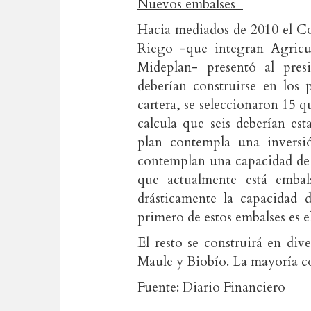
Nuevos embalses
Hacia mediados de 2010 el Co
Riego -que integran Agricu
Mideplan- presentó al pres
deberían construirse en los
cartera, se seleccionaron 15 q
calcula que seis deberían est
plan contempla una inversi
contemplan una capacidad de 
que actualmente está embal
drásticamente la capacidad 
primero de estos embalses es e
El resto se construirá en di
Maule y Biobío. La mayoría c
Fuente: Diario Financiero