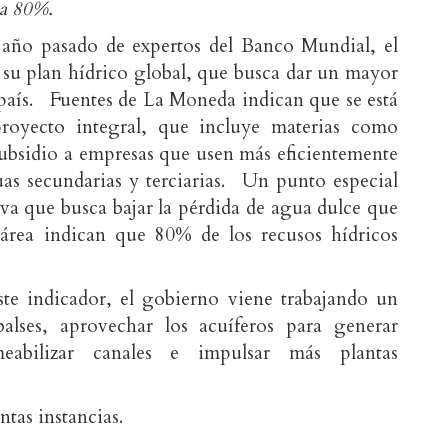
 a 80%.
l año pasado de expertos del Banco Mundial, el
su plan hídrico global, que busca dar un mayor
 país. Fuentes de La Moneda indican que se está
royecto integral, que incluye materias como
ubsidio a empresas que usen más eficientemente
uas secundarias y terciarias. Un punto especial
iva que busca bajar la pérdida de agua dulce que
 área indican que 80% de los recusos hídricos
ste indicador, el gobierno viene trabajando un
lses, aprovechar los acuíferos para generar
meabilizar canales e impulsar más plantas
tintas instancias.