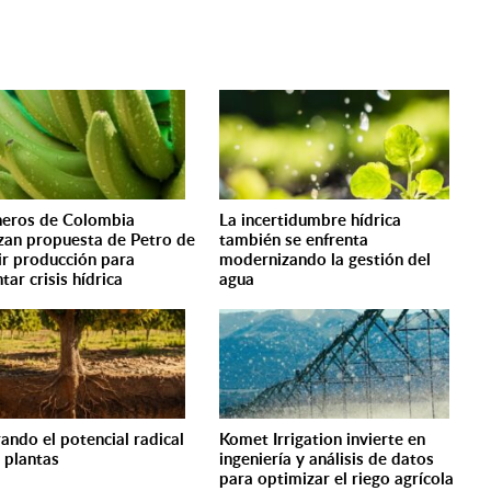
eros de Colombia
La incertidumbre hídrica
zan propuesta de Petro de
también se enfrenta
ir producción para
modernizando la gestión del
tar crisis hídrica
agua
ando el potencial radical
Komet Irrigation invierte en
s plantas
ingeniería y análisis de datos
para optimizar el riego agrícola