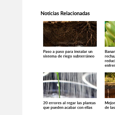
Noticias Relacionadas
Paso a paso para instalar un
Banan
sistema de riego subterráneo
recha
reduc
enfren
20 errores al regar las plantas
Mejor
que pueden acabar con ellas
de la