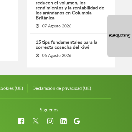
reducen el volumen, los
rendimientos y la rentabilidad de
los arándanos en Columbia
Británica
07 Agosto 2026
Suscríbete
15 tips fundamentales para la
correcta cosecha del kiwi
06 Agosto 2026
cookies (UE)
Declaración de privacidad (UE)
Síguenos