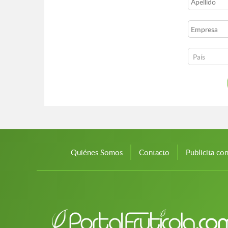
Quiénes Somos
Contacto
Publicita co