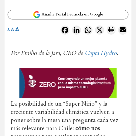
Añadir Portal Frutícola en Google
A
Facebook
LinkedIn
WhatsApp
X
A
A
Por Emilio de la Jara, CEO de
Capta Hydro
.
La posibilidad de un “Super Niño” y la
creciente variabilidad climática vuelven a
poner sobre la mesa una pregunta cada vez
más relevante para Chile:
cómo nos