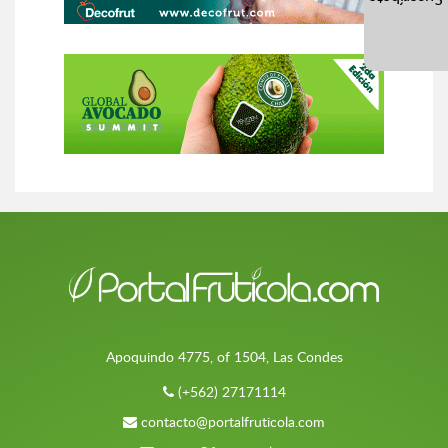
Apoquindo 4775, of 1504, Las Condes
(+562) 27171114
contacto@portalfruticola.com