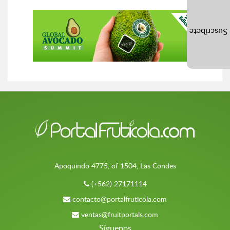
Suscríbete
Apoquindo 4775, of 1504, Las Condes
(+562) 27171114
contacto@portalfruticola.com
ventas@fruitportals.com
Síguenos