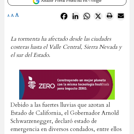
Añadir Portal Frutícola en Google
A
Facebook
LinkedIn
WhatsApp
X
A
A
La tormenta ha afectado desde las ciudades
costeras hasta el Valle Central, Sierra Nevada y
el sur del Estado.
Debido a las fuertes lluvias que azotan al
Estado de California, el Gobernador Arnold
Schwarzenegger, declaró estado de
emergencia en diversos condados, entre ellos