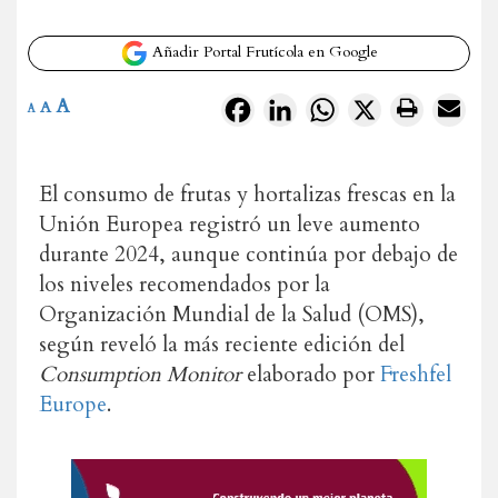
Añadir Portal Frutícola en Google
A
Facebook
LinkedIn
WhatsApp
X
A
A
El consumo de frutas y hortalizas frescas en la
Unión Europea registró un leve aumento
durante 2024, aunque continúa por debajo de
los niveles recomendados por la
Organización Mundial de la Salud (OMS),
según reveló la más reciente edición del
Consumption Monitor
elaborado por
Freshfel
Europe
.