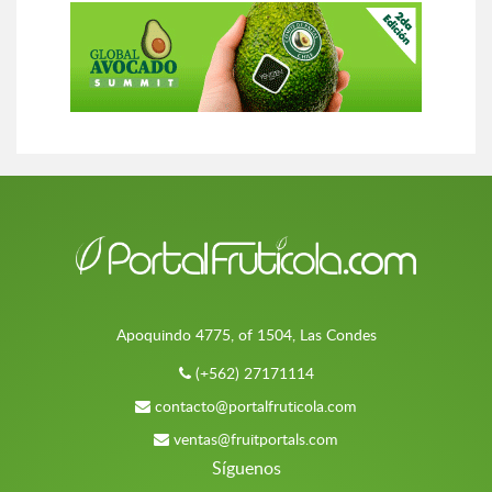
Apoquindo 4775, of 1504, Las Condes
(+562) 27171114
contacto@portalfruticola.com
ventas@fruitportals.com
Síguenos