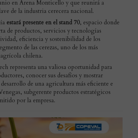
junio en Arena Monticello y que reunirá a
ave de la industria cerecera nacional.
ñía
estará presente en el stand 70
, espacio donde
rta de productos, servicios y tecnologías
vidad, eficiencia y sostenibilidad de los
segmento de las cerezas, uno de los más
 agrícola chilena.
ech representa una valiosa oportunidad para
ductores, conocer sus desafíos y mostrar
desarrollo de una agricultura más eficiente e
Venegas, subgerente productos estratégicos
itido por la empresa.