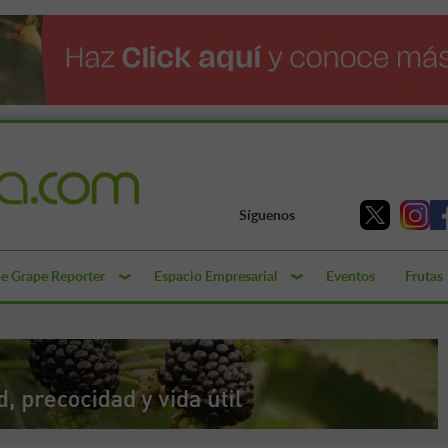
Síguenos
e Grape Reporter
Espacio Empresarial
Eventos
Frutas