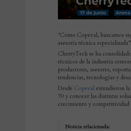
"Como Copeval, buscamos seg
asesoría técnica especializada
CherryTech se ha consolidado
técnicos de la industria cere
productores, asesores, exporta
tendencias, tecnologías y desaf
Desde
Copeval
extendieron la i
70 y conocer las distintas sol
crecimiento y competitividad d
Noticia relacionada: