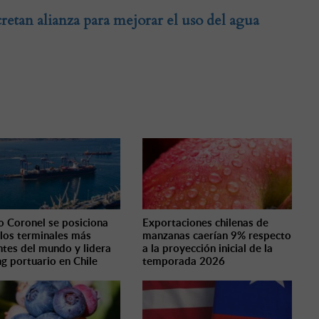
an alianza para mejorar el uso del agua
o Coronel se posiciona
Exportaciones chilenas de
 los terminales más
manzanas caerían 9% respecto
entes del mundo y lidera
a la proyección inicial de la
ng portuario en Chile
temporada 2026