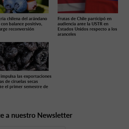
tria chilena del arándano
Frutas de Chile participó en
a con balance positivo,
audiencia ante la USTR en
urge reconversión
Estados Unidos respecto a los
aranceles
 impulsa las exportaciones
as de ciruelas secas
te el primer semestre de
e a nuestro Newsletter