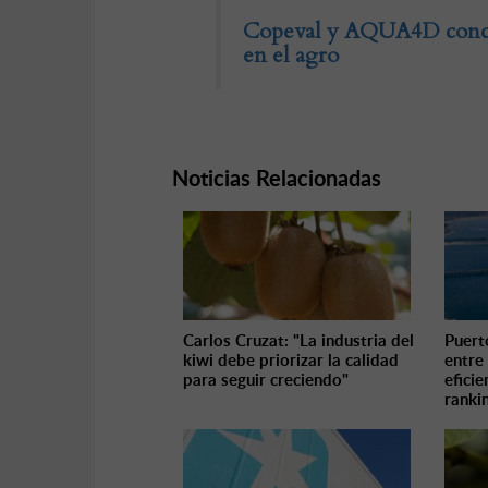
Copeval y AQUA4D concret
en el agro
Noticias Relacionadas
Carlos Cruzat: "La industria del
Puert
kiwi debe priorizar la calidad
entre
para seguir creciendo"
efici
ranki