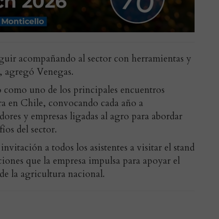
uir acompañando al sector con herramientas y
”, agregó Venegas.
 como uno de los principales encuentros
cera en Chile, convocando cada año a
dores y empresas ligadas al agro para abordar
íos del sector.
nvitación a todos los asistentes a visitar el stand
uciones que la empresa impulsa para apoyar el
e la agricultura nacional.