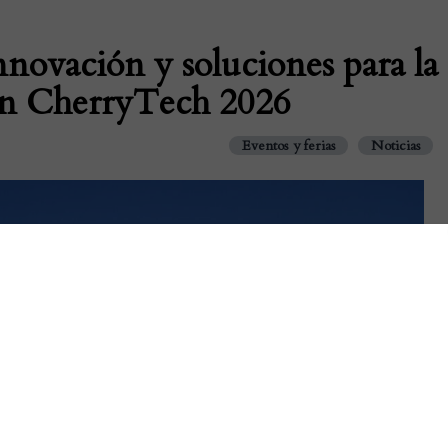
novación y soluciones para la
 en CherryTech 2026
Eventos y ferias
Noticias