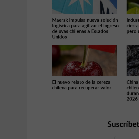
Maersk impulsa nueva solución
Indus
logística para agilizar el ingreso
cierr
de uvas chilenas a Estados
pero 
Unidos
El nuevo relato de la cereza
China
chilena para recuperar valor
chilen
duran
2026
Suscríbet