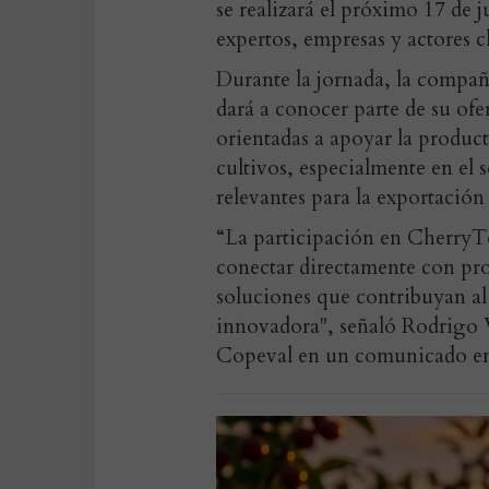
se realizará el próximo 17 de 
expertos, empresas y actores cl
Durante la jornada, la compa
dará a conocer parte de su ofe
orientadas a apoyar la producti
cultivos, especialmente en el 
relevantes para la exportación
“La participación en CherryT
conectar directamente con pro
soluciones que contribuyan al 
innovadora", señaló Rodrigo 
Copeval en un comunicado em