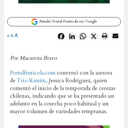
Añadir Portal Frutícola en Google
A
Facebook
LinkedIn
WhatsApp
X
A
A
Por Macarena Bravo
Portalfruticola.com
conversó con la asesora
de
Trío Kimün,
Jessica Rodríguez, quien
comentó el inicio de la temporada de cerezas
chilenas, indicando que se ha presentado un
adelanto en la cosecha poco habitual y un
mayor volumen de variedades tempranas.