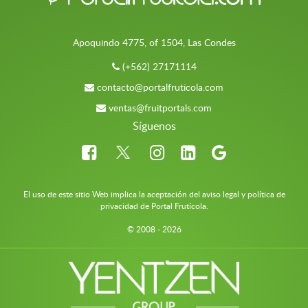
Apoquindo 4775, of 1504, Las Condes
(+562) 27171114
contacto@portalfruticola.com
ventas@fruitportals.com
Síguenos
El uso de este sitio Web implica la aceptación del aviso legal y política de
privacidad de Portal Frutícola.
© 2008 - 2026