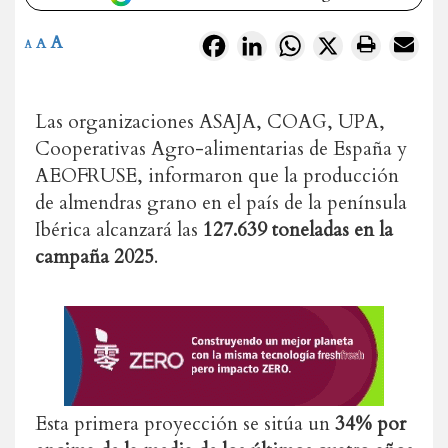
A
Facebook
LinkedIn
WhatsApp
X
A
A
Las organizaciones ASAJA, COAG, UPA,
Cooperativas Agro-alimentarias de España y
AEOFRUSE, informaron que la producción
de almendras grano en el país de la península
Ibérica alcanzará las
127.639 toneladas en la
campaña 2025
.
Esta primera proyección se sitúa un
34% por