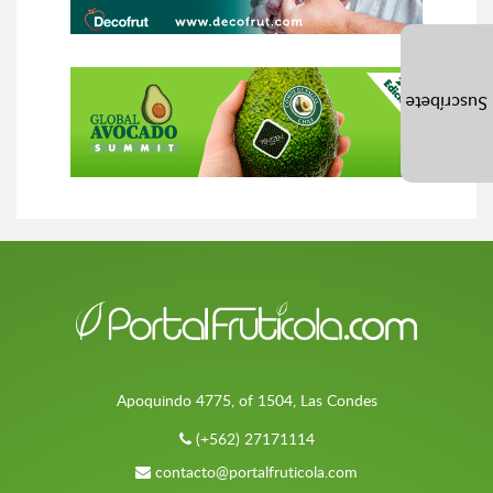
Suscríbete
Apoquindo 4775, of 1504, Las Condes
(+562) 27171114
contacto@portalfruticola.com