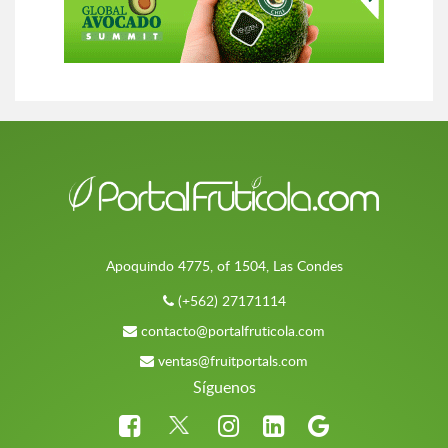
Apoquindo 4775, of 1504, Las Condes
(+562) 27171114
contacto@portalfruticola.com
ventas@fruitportals.com
Síguenos