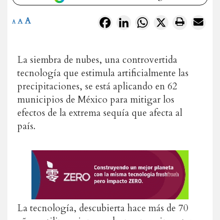
A
Facebook
LinkedIn
WhatsApp
X
A
A
La siembra de nubes, una controvertida
tecnología que estimula artificialmente las
precipitaciones, se está aplicando en 62
municipios de México para mitigar los
efectos de la extrema sequía que afecta al
país.
La tecnología, descubierta hace más de 70