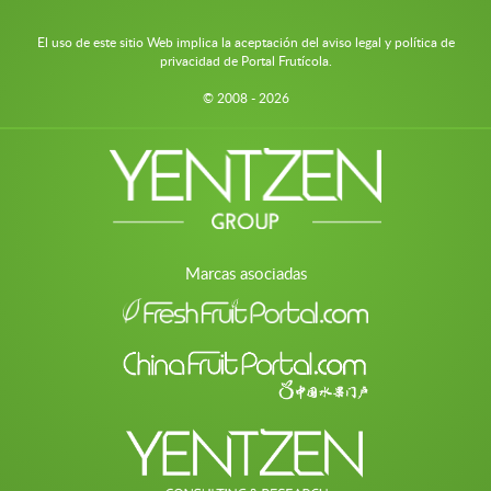
El uso de este sitio Web implica la aceptación del aviso legal y política de
privacidad de Portal Frutícola.
© 2008 - 2026
Marcas asociadas