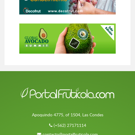
Apoquindo 4775, of 1504, Las Condes
(+562) 27171114
contacto@portalfruticola.com