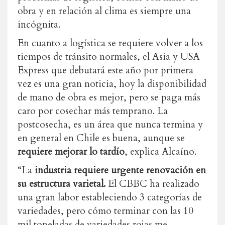
obra y en relación al clima es siempre una
incógnita.
En cuanto a logística se requiere volver a los
tiempos de tránsito normales, el Asia y USA
Express que debutará este año por primera
vez es una gran noticia, hoy la disponibilidad
de mano de obra es mejor, pero se paga más
caro por cosechar más temprano. La
postcosecha, es un área que nunca termina y
en general en Chile es buena, aunque se
requiere mejorar lo tardío
, explica Alcaíno.
“La
industria requiere urgente renovación en
su estructura varietal.
El CBBC ha realizado
una gran labor estableciendo 3 categorías de
variedades, pero cómo terminar con las 10
mil toneladas de variedades rojas me