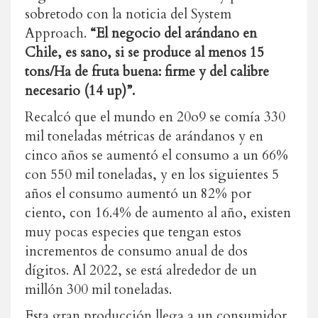
sobretodo con la noticia del System
Approach.
“El negocio del arándano en
Chile, es sano, si se produce al menos 15
tons/Ha de fruta buena: firme y del calibre
necesario (14 up)”.
Recalcó que el mundo en 20o9 se comía 330
mil toneladas métricas de arándanos y en
cinco años se aumentó el consumo a un 66%
con 550 mil toneladas, y en los siguientes 5
años el consumo aumentó un 82% por
ciento, con 16.4% de aumento al año, existen
muy pocas especies que tengan estos
incrementos de consumo anual de dos
dígitos. Al 2022, se está alrededor de un
millón 300 mil toneladas.
Esta gran producción llega a un consumidor