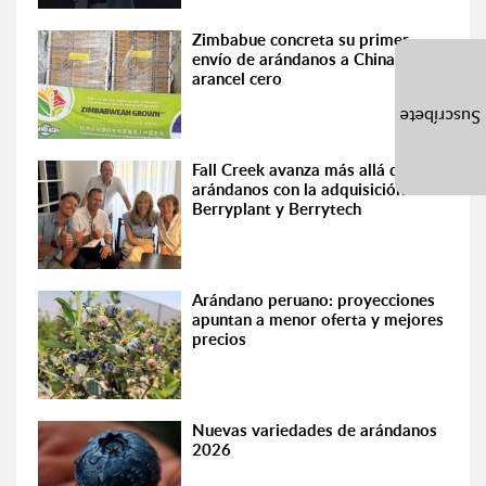
Zimbabue concreta su primer
envío de arándanos a China con
arancel cero
Suscríbete
Fall Creek avanza más allá de los
arándanos con la adquisición de
Berryplant y Berrytech
Arándano peruano: proyecciones
apuntan a menor oferta y mejores
precios
Nuevas variedades de arándanos
2026