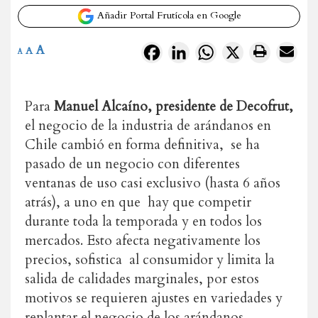
Añadir Portal Frutícola en Google
A
Facebook
LinkedIn
WhatsApp
X
A
A
Para
Manuel Alcaíno, presidente de Decofrut,
el negocio de la industria de arándanos en
Chile cambió en forma definitiva, se ha
pasado de un negocio con diferentes
ventanas de uso casi exclusivo (hasta 6 años
atrás), a uno en que hay que competir
durante toda la temporada y en todos los
mercados. Esto afecta negativamente los
precios, sofistica al consumidor y limita la
salida de calidades marginales, por estos
motivos se requieren ajustes en variedades y
replantar el negocio de los arándanos