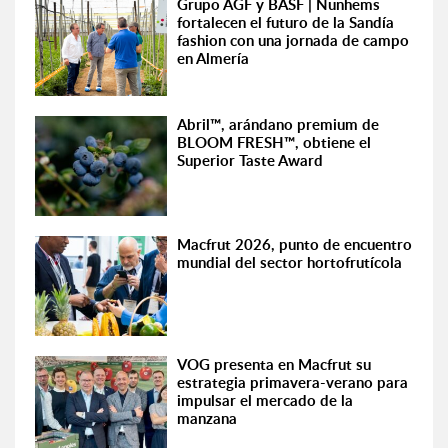
Grupo AGF y BASF | Nunhems
fortalecen el futuro de la Sandía
fashion con una jornada de campo
en Almería
Abril™, arándano premium de
BLOOM FRESH™, obtiene el
Superior Taste Award
Macfrut 2026, punto de encuentro
mundial del sector hortofrutícola
VOG presenta en Macfrut su
estrategia primavera-verano para
impulsar el mercado de la
manzana