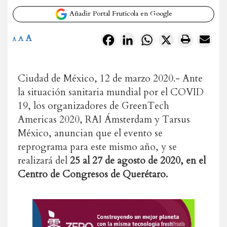
Añadir Portal Frutícola en Google
A
Facebook
LinkedIn
WhatsApp
X
A
A
Ciudad de México, 12 de marzo 2020.- Ante
la situación sanitaria mundial por el COVID
19, los organizadores de GreenTech
Americas 2020, RAI Ámsterdam y Tarsus
México, anuncian que el evento se
reprograma para este mismo año, y se
realizará del
25 al 27 de agosto de 2020, en el
Centro de Congresos de Querétaro.