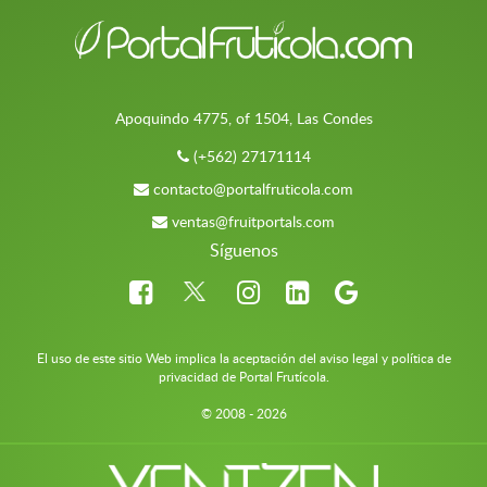
Apoquindo 4775, of 1504, Las Condes
(+562) 27171114
contacto@portalfruticola.com
ventas@fruitportals.com
Síguenos
El uso de este sitio Web implica la aceptación del aviso legal y política de
privacidad de Portal Frutícola.
© 2008 - 2026