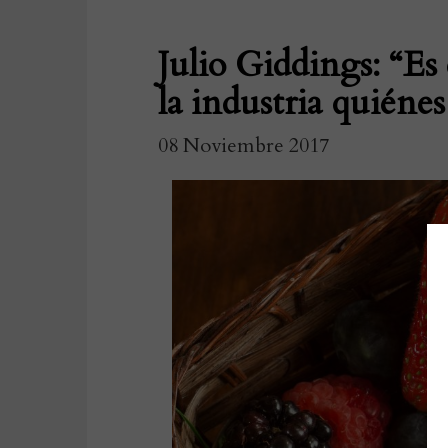
Julio Giddings: “E
la industria quiéne
08 Noviembre 2017