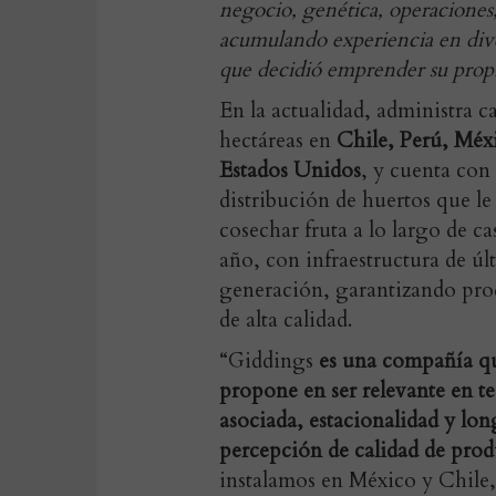
negocio, genética, operaciones,
acumulando experiencia en dive
que decidió emprender su prop
En la actualidad, administra ca
hectáreas en
Chile, Perú, Méx
Estados Unidos
, y cuenta con
distribución de huertos que le
cosechar fruta a lo largo de ca
año, con infraestructura de úl
generación, garantizando pro
de alta calidad.
“Giddings
es una compañía qu
propone en ser relevante en t
asociada, estacionalidad y long
percepción de calidad de prod
instalamos en México y Chile