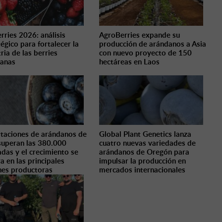
rries 2026: análisis
AgroBerries expande su
tégico para fortalecer la
producción de arándanos a Asia
ria de las berries
con nuevo proyecto de 150
anas
hectáreas en Laos
taciones de arándanos de
Global Plant Genetics lanza
superan las 380.000
cuatro nuevas variedades de
adas y el crecimiento se
arándanos de Oregón para
a en las principales
impulsar la producción en
nes productoras
mercados internacionales