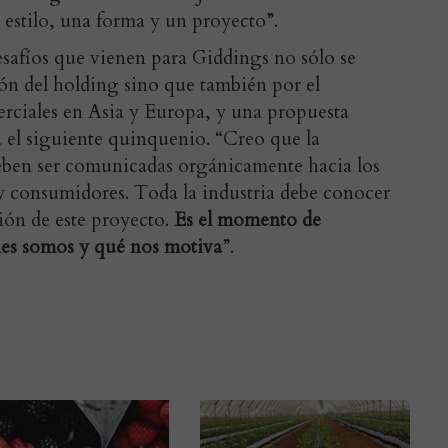
 estilo, una forma y un proyecto”.
esafíos que vienen para Giddings no sólo se
ón del holding sino que también por el
erciales en Asia y Europa, y una propuesta
a el siguiente quinquenio. “Creo que la
deben ser comunicadas orgánicamente hacia los
 y consumidores. Toda la industria debe conocer
isión de este proyecto.
Es el momento de
énes somos y qué nos motiva
”.