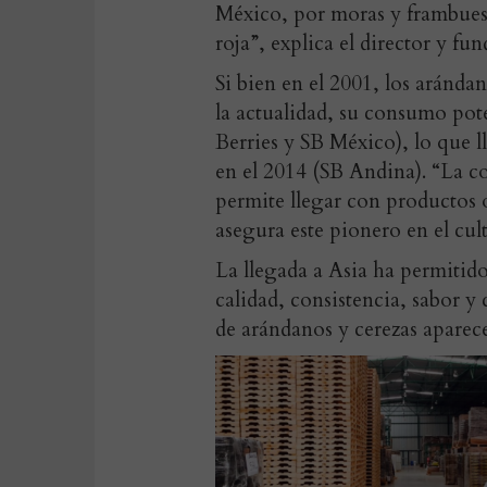
México, por moras y frambuesa
roja”, explica el director y fu
Si bien en el 2001, los aránd
la actualidad, su consumo pot
Berries y SB México), lo que l
en el 2014 (SB Andina). “La 
permite llegar con productos 
asegura este pionero en el cul
La llegada a Asia ha permitid
calidad, consistencia, sabor y 
de arándanos y cerezas apare