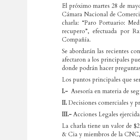
El próximo martes 28 de mayo, 
Cámara Nacional de Comercio,
charla: “Paro Portuario: Med
recupero”, efectuada por Ra
Compañía.
Se abordarán las recientes co
afectaron a los principales pu
donde podrán hacer preguntas
Los puntos principales que ser
I.-
Asesoría en materia de seg
II.
Decisiones comerciales y pr
III.-
Acciones Legales ejercidas 
La charla tiene un valor de $2
& Cia y miembros de la CNC, 