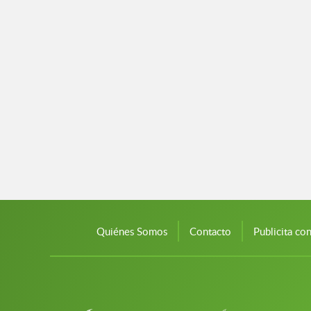
Quiénes Somos
Contacto
Publicita co