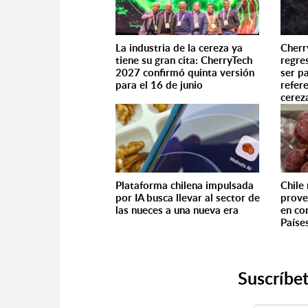
La industria de la cereza ya
Cherr
tiene su gran cita: CherryTech
regre
2027 confirmó quinta versión
ser p
para el 16 de junio
refere
cerez
Plataforma chilena impulsada
Chile
por IA busca llevar al sector de
prove
las nueces a una nueva era
en co
Paíse
Suscríbet