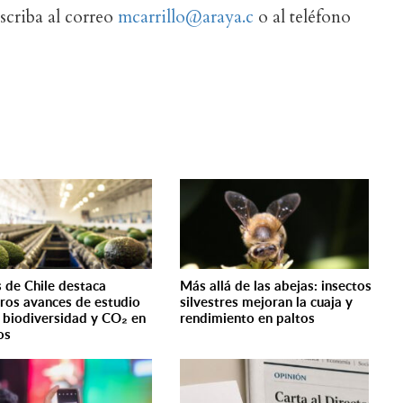
escriba al correo
mcarrillo@araya.c
o al teléfono
s de Chile destaca
Más allá de las abejas: insectos
ros avances de estudio
silvestres mejoran la cuaja y
 biodiversidad y CO₂ en
rendimiento en paltos
os