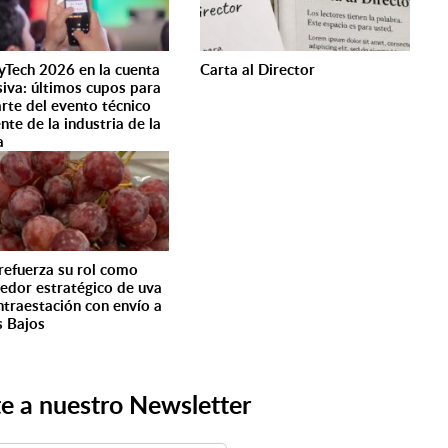
yTech 2026 en la cuenta
Carta al Director
siva: últimos cupos para
arte del evento técnico
nte de la industria de la
a
 refuerza su rol como
edor estratégico de uva
ntraestación con envío a
s Bajos
e a nuestro Newsletter