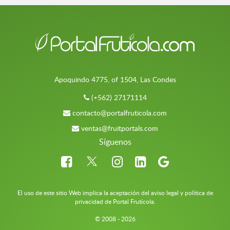
Apoquindo 4775, of 1504, Las Condes
(+562) 27171114
contacto@portalfruticola.com
ventas@fruitportals.com
Síguenos
El uso de este sitio Web implica la aceptación del aviso legal y política de
privacidad de Portal Frutícola.
© 2008 - 2026