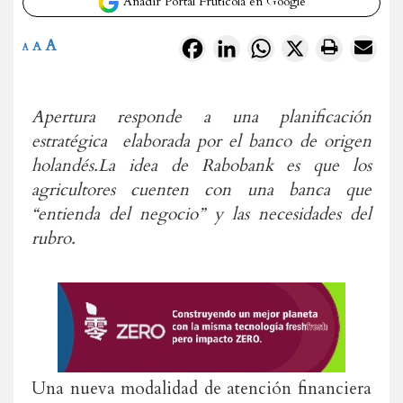
Añadir Portal Frutícola en Google
A
Facebook
LinkedIn
WhatsApp
X
A
A
Apertura responde a una planificación
estratégica elaborada por el banco de origen
holandés.La idea de Rabobank es que los
agricultores cuenten con una banca que
“entienda del negocio” y las necesidades del
rubro.
Una nueva modalidad de atención financiera