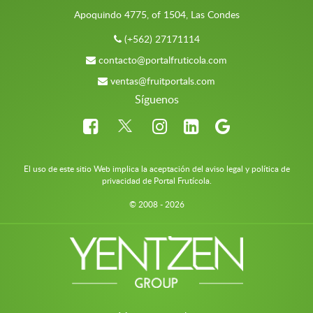
Apoquindo 4775, of 1504, Las Condes
(+562) 27171114
contacto@portalfruticola.com
ventas@fruitportals.com
Síguenos
El uso de este sitio Web implica la aceptación del aviso legal y política de
privacidad de Portal Frutícola.
© 2008 - 2026