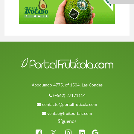
Apoquindo 4775, of 1504, Las Condes
(+562) 27171114
contacto@portalfruticola.com
ventas@fruitportals.com
Síguenos