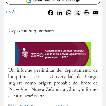
Añadir Portal Frutícola en Google
A
Facebook
LinkedIn
WhatsApp
X
A
A
Cepas son muy similares
Un informe preliminar del departamento de
bioquímica de la Universidad de Otago
sugiere como origen probable del brote de
Psa – V en Nueva Zelanda a China, informó
el sitio
Stuff.co.nz.