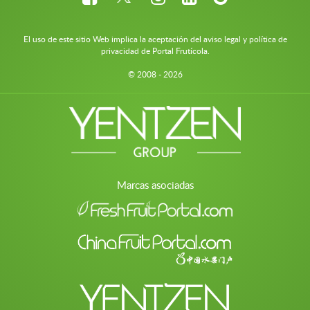
El uso de este sitio Web implica la aceptación del aviso legal y política de
privacidad de Portal Frutícola.
© 2008 - 2026
Marcas asociadas