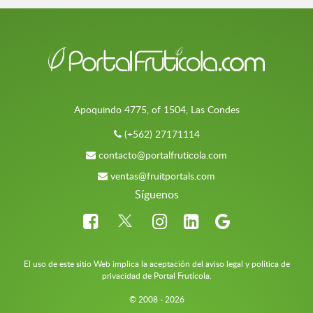
Apoquindo 4775, of 1504, Las Condes
(+562) 27171114
contacto@portalfruticola.com
ventas@fruitportals.com
Síguenos
El uso de este sitio Web implica la aceptación del aviso legal y política de
privacidad de Portal Frutícola.
© 2008 - 2026