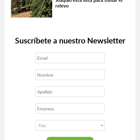
Joaquín está lista para tomar el
relevo
Suscríbete a nuestro Newsletter