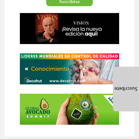
Suscríbete