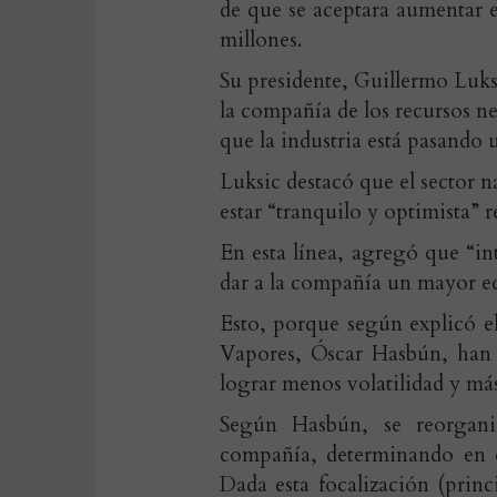
de que se aceptara aumentar el
millones.
Su presidente, Guillermo Luks
la compañía de los recursos n
que la industria está pasand
Luksic destacó que el sector 
estar “tranquilo y optimista” 
En esta línea, agregó que “i
dar a la compañía un mayor eq
Esto, porque según explicó el
Vapores, Óscar Hasbún, han 
lograr menos volatilidad y más
Según Hasbún, se reorganiz
compañía, determinando en cu
Dada esta focalización (prin