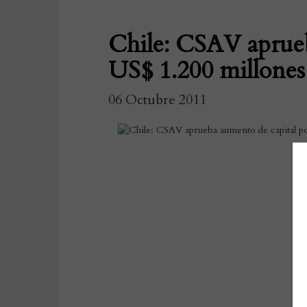
Chile: CSAV aprueb
US$ 1.200 millones
06 Octubre 2011