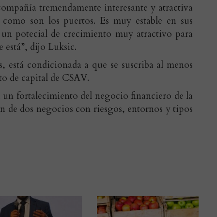
mpañía tremendamente interesante y atractiva
ra como son los puertos. Es muy estable en sus
 un potecial de crecimiento muy atractivo para
 está”, dijo Luksic.
, está condicionada a que se suscriba al menos
to de capital de CSAV.
 un fortalecimiento del negocio financiero de la
ón de dos negocios con riesgos, entornos y tipos