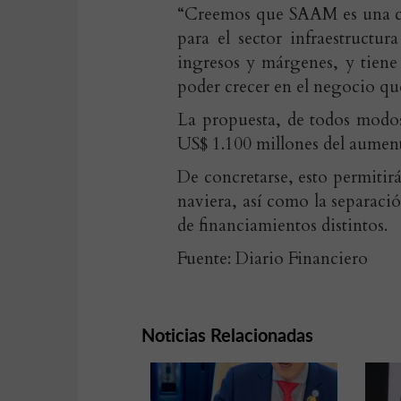
“Creemos que SAAM es una co
para el sector infraestructu
ingresos y márgenes, y tiene
poder crecer en el negocio que
La propuesta, de todos modos
US$ 1.100 millones del aumen
De concretarse, esto permitirá
naviera, así como la separaci
de financiamientos distintos.
Fuente: Diario Financiero
Noticias Relacionadas