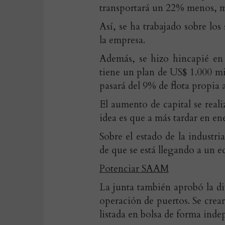
transportará un 22% menos, 
Así, se ha trabajado sobre los
la empresa.
Además, se hizo hincapié en 
tiene un plan de US$ 1.000 m
pasará del 9% de flota propia
El aumento de capital se reali
idea es que a más tardar en en
Sobre el estado de la indust
de que se está llegando a un eq
Potenciar SAAM
La junta también aprobó la di
operación de puertos. Se cre
listada en bolsa de forma ind