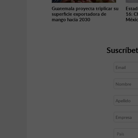
Guatemala proyecta triplicar su
Estad
superficie exportadora de
16: C
mango hacia 2030
Méxic
Suscríbet