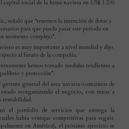
 capital social de la firma naviera en US$ 1.200
ic, señaló que “tenemos la intención de dotar a
ecesarios para que pueda pasar este período en
o un momento complejo”.
naviero es muy importante a nivel mundial y dijo
respecto al futuro de la compañía.
nternamente hemos tomado medidas tendientes a
uilibrio y protección”.
 gerente general del área naviera-containers de
estado reorganizando el negocio, con miras a
 rentabilidad.
ó el portfolio de servicios que entrega la
áles había ventajas competitivas para seguir.
cipalmente en América), el próximo ejercicio se