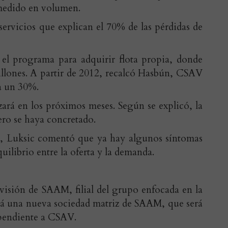
medido en volumen.
 servicios que explican el 70% de las pérdidas de
el programa para adquirir flota propia, donde
illones. A partir de 2012, recalcó Hasbún, CSAV
 a un 30%.
zará en los próximos meses. Según se explicó, la
ero se haya concretado.
ria, Luksic comentó que ya hay algunos síntomas
uilibrio entre la oferta y la demanda.
visión de SAAM, filial del grupo enfocada en la
ará una nueva sociedad matriz de SAAM, que será
ependiente a CSAV.