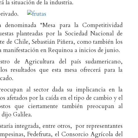
rá la situación de la industria.
privado.
a denominada “Mesa para la Competitividad
uestas planteadas por la Sociedad Nacional de
te de Chile, Sebastián Piñera, como también los
la manifestación en Requinoa a inicios de junio.
stro de Agricultura del país sudamericano,
los resultados que esta mesa ofrecerá para la
icado.
reocupan al sector dada su implicancia en la
os afetados por la caída en el tipo de cambio y el
tos que ciertamente también preocupan al
 dijo Galilea.
taría integrada, entre otros, por representantes
mpesinas, Fedefruta, el Consorcio Agrícola del