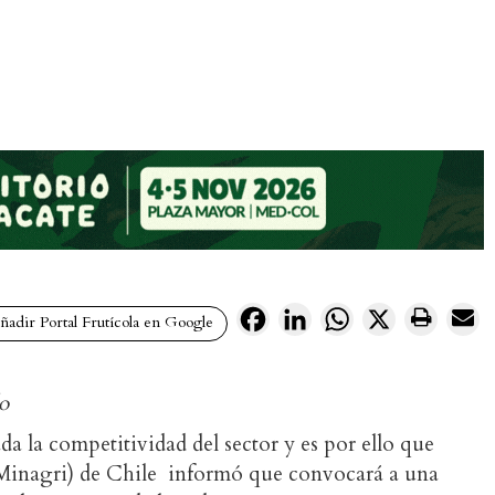
Facebook
LinkedIn
WhatsApp
X
adir Portal Frutícola en Google
do
da la competitividad del sector y es por ello que
 (Minagri) de Chile informó que convocará a una