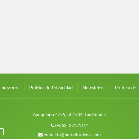
n nosotros
Política de Privacidad
Newsletter
Política de 
Apoquindo 4775, of 1504, Las Condes
(+562) 27171114
contacto@portalfruticola.com