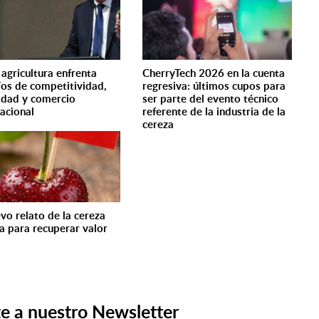
 agricultura enfrenta
CherryTech 2026 en la cuenta
íos de competitividad,
regresiva: últimos cupos para
idad y comercio
ser parte del evento técnico
nacional
referente de la industria de la
cereza
evo relato de la cereza
na para recuperar valor
e a nuestro Newsletter