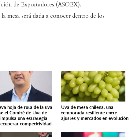
ciación de Exportadores (ASOEX).
 la mesa será dada a conocer dentro de los
eva hoja de ruta de la uva
Uva de mesa chilena: una
na: el Comité de Uva de
temporada resiliente entre
impulsa una estrategia
ajustes y mercados en evolución
recuperar competitividad