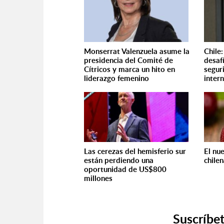
Monserrat Valenzuela asume la
Chile:
presidencia del Comité de
desaf
Cítricos y marca un hito en
segur
liderazgo femenino
inter
Las cerezas del hemisferio sur
El nu
están perdiendo una
chile
oportunidad de US$800
millones
Suscríbet