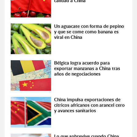
calidad a China”
Un aguacate con forma de pepino
y que se come como banana es
viral en China
Bélgica logra acuerdo para
exportar manzanas a China tras
años de negociaciones
China impulsa exportaciones de
cítricos africanos con arancel cero
y avances sanitarios
Lo que sobrevive cuando China