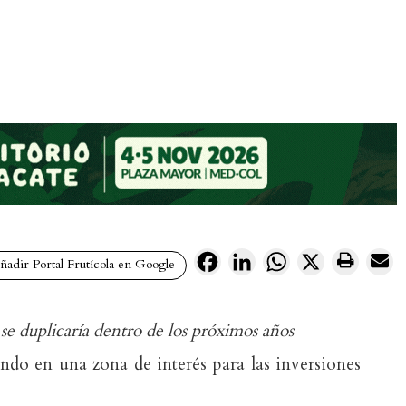
Facebook
LinkedIn
WhatsApp
X
adir Portal Frutícola en Google
 se duplicaría dentro de los próximos años
ndo en una zona de interés para las inversiones