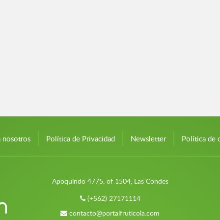
n nosotros
Política de Privacidad
Newsletter
Política de 
Apoquindo 4775, of 1504, Las Condes
(+562) 27171114
contacto@portalfruticola.com