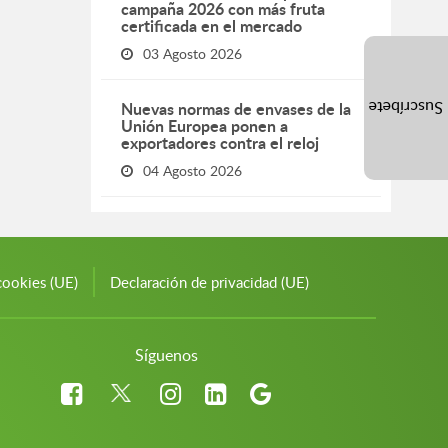
campaña 2026 con más fruta
certificada en el mercado
03 Agosto 2026
Nuevas normas de envases de la
Suscríbete
Unión Europea ponen a
exportadores contra el reloj
04 Agosto 2026
cookies (UE)
Declaración de privacidad (UE)
Síguenos