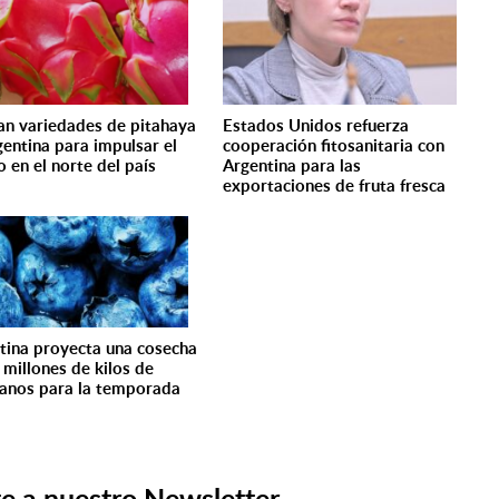
an variedades de pitahaya
Estados Unidos refuerza
gentina para impulsar el
cooperación fitosanitaria con
o en el norte del país
Argentina para las
exportaciones de fruta fresca
tina proyecta una cosecha
 millones de kilos de
anos para la temporada
e a nuestro Newsletter