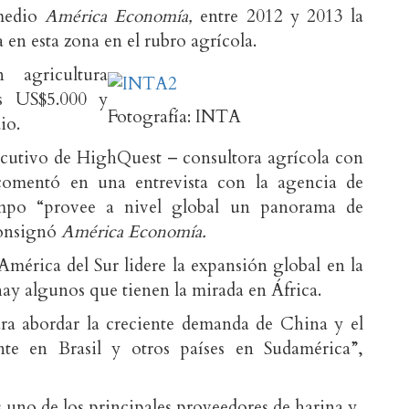
 medio
América Economía,
entre 2012 y 2013 la
 en esta zona en el rubro agrícola.
 agricultura
os US$5.000 y
Fotografía: INTA
io.
jecutivo de HighQuest – consultora agrícola con
omentó en una entrevista con la agencia de
ampo “provee a nivel global un panorama de
consignó
América Economía.
mérica del Sur lidere la expansión global en la
ay algunos que tienen la mirada en África.
ra abordar la creciente demanda de China y el
ente en Brasil y otros países en Sudamérica”,
 uno de los principales proveedores de harina y