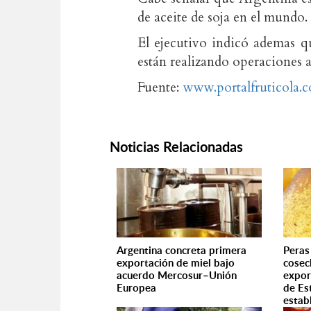
de aceite de soja en el mundo.
El ejecutivo indicó ademas q
están realizando operaciones a
Fuente:
www.portalfruticola.
Noticias Relacionadas
Argentina concreta primera
Peras
exportación de miel bajo
cosec
acuerdo Mercosur–Unión
expor
Europea
de Es
estab