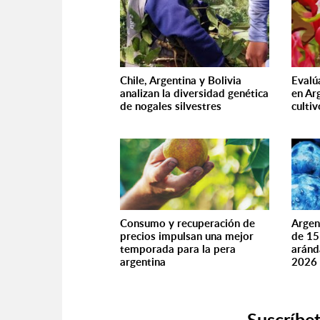
Chile, Argentina y Bolivia
Evalú
analizan la diversidad genética
en Ar
de nogales silvestres
cultiv
Consumo y recuperación de
Argen
precios impulsan una mejor
de 15
temporada para la pera
aránd
argentina
2026
Suscríbet