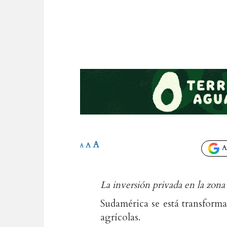
A
A
A
Añ
La inversión privada en la zona
Sudamérica se está transforma
agrícolas.