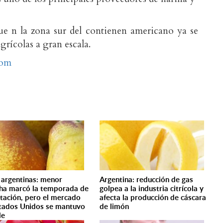
ue n la zona sur del contienen americano ya se
grícolas a gran escala.
com
 argentinas: menor
Argentina: reducción de gas
ha marcó la temporada de
golpea a la industria citrícola y
tación, pero el mercado
afecta la producción de cáscara
tados Unidos se mantuvo
de limón
le