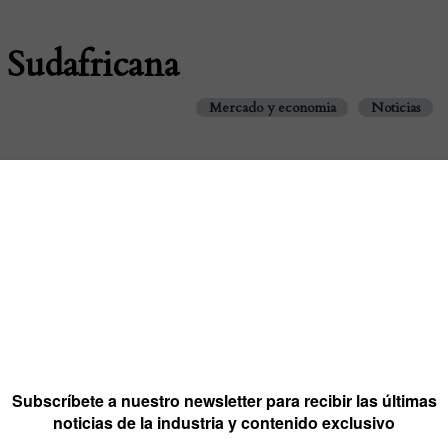
 Sudafricana
Mercado y economia
Noticias