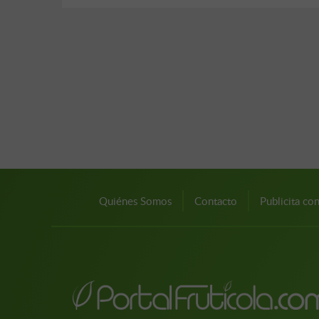
Quiénes Somos
Contacto
Publicita co