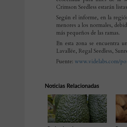
Crimson Seedless estarán lista
Según el informe, en la regi
menores a los normales, debido
más pequeños de las ramas.
En esta zona se encuentra u
Lavallée, Regal Seedless, Sunr
Fuente:
www.videlabs.com/por
Noticias Relacionadas