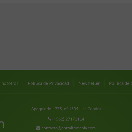
n nosotros
Política de Privacidad
Newsletter
Política de 
Apoquindo 4775, of 1504, Las Condes
(+562) 27171114
contacto@portalfruticola.com