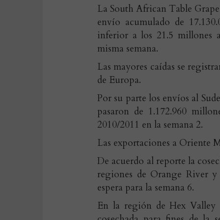
La South African Table Grape 
envío acumulado de 17.130.0
inferior a los 21.5 millones
misma semana.
Las mayores caídas se registr
de Europa.
Por su parte los envíos al Sude
pasaron de 1.172.960 millon
2010/2011 en la semana 2.
Las exportaciones a Oriente M
De acuerdo al reporte la cosec
regiones de Orange River y 
espera para la semana 6.
En la región de Hex Valley s
cosechada para fines de la s