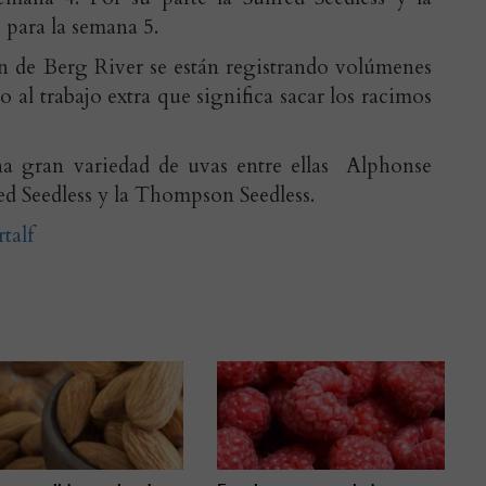
s para la semana 5.
ón de Berg River se están registrando volúmenes
 al trabajo extra que significa sacar los racimos
na gran variedad de uvas entre ellas Alphonse
ed Seedless y la Thompson Seedless.
talf