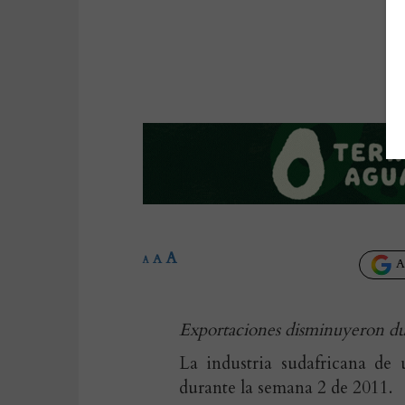
A
A
A
Añ
Exportaciones disminuyeron du
La industria sudafricana de
durante la semana 2 de 2011.