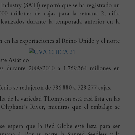
Industry (SATI) reportó que se ha registrado un
00 millones de cajas para la semana 2, cifra
 alcanzados durante la temporada anterior en la
an en las exportaciones al Reino Unido y el
norte
ste Asiático
es durante 2009/2010 a 1.769.364 millones en
edio se redujeron de 786.880 a 728.277 cajas.
ha de la variedad Thompson está casi lista en las
Oliphant´s River, mientras que el embalaje se
e espera que la Red Globe esté lista para ser
emana 4. Por su parte la Sunred Seedless y la