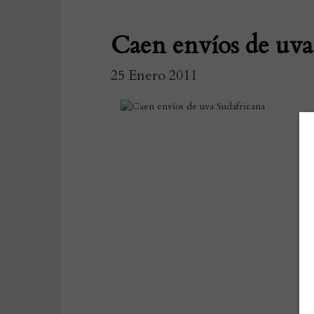
Caen envíos de uva
25 Enero 2011