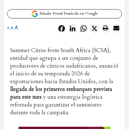
Añadir Portal Frutícola en Google
A
Facebook
LinkedIn
WhatsApp
X
A
A
Summer Citrus from South Africa (SCSA),
entidad que agrupa a un conjunto de
productores de cítricos sudafricanos, anunció
el inicio de su temporada 2026 de
exportaciones hacia Estados Unidos, con la
llegada de los primeros embarques prevista
para este mes
y una estrategia logística
reforzada para garantizar el suministro
durante toda la campaña.