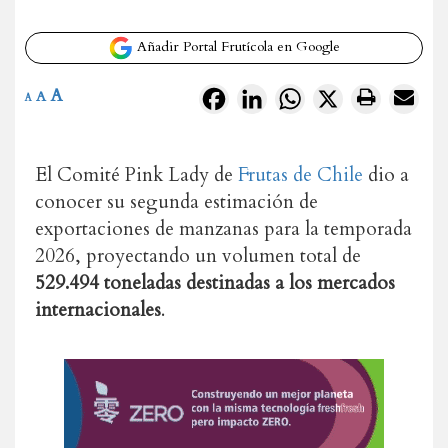
Añadir Portal Frutícola en Google
A
Facebook
LinkedIn
WhatsApp
X
A
A
El Comité Pink Lady de
Frutas de Chile
dio a
conocer su segunda estimación de
exportaciones de manzanas para la temporada
2026, proyectando un volumen total de
529.494 toneladas destinadas a los mercados
internacionales
.