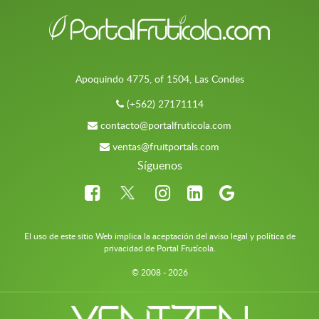
Apoquindo 4775, of 1504, Las Condes
(+562) 27171114
contacto@portalfruticola.com
ventas@fruitportals.com
Síguenos
El uso de este sitio Web implica la aceptación del aviso legal y política de
privacidad de Portal Frutícola.
© 2008 - 2026