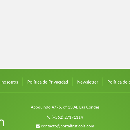
n nosotros
Política de Privacidad
Newsletter
Política de 
Apoquindo 4775, of 1504, Las Condes
(+562) 27171114
contacto@portalfruticola.com