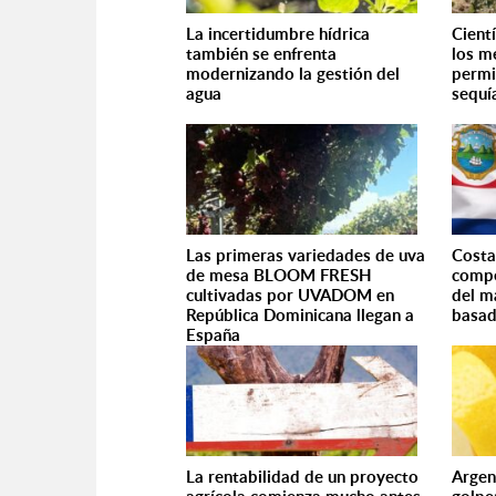
La incertidumbre hídrica
Cientí
también se enfrenta
los m
modernizando la gestión del
permit
agua
sequí
Las primeras variedades de uva
Costa
de mesa BLOOM FRESH
compe
cultivadas por UVADOM en
del m
República Dominicana llegan a
basad
España
La rentabilidad de un proyecto
Argen