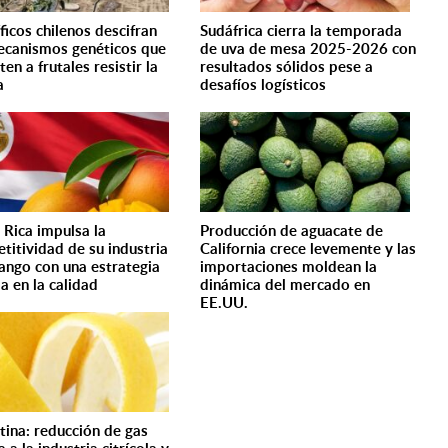
ficos chilenos descifran
Sudáfrica cierra la temporada
ecanismos genéticos que
de uva de mesa 2025-2026 con
en a frutales resistir la
resultados sólidos pese a
a
desafíos logísticos
 Rica impulsa la
Producción de aguacate de
titividad de su industria
California crece levemente y las
ango con una estrategia
importaciones moldean la
a en la calidad
dinámica del mercado en
EE.UU.
tina: reducción de gas