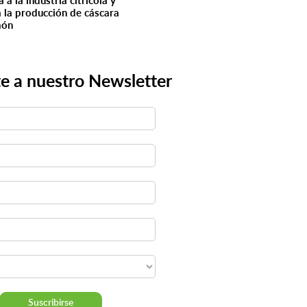
 a la industria citrícola y
a la producción de cáscara
món
e a nuestro Newsletter