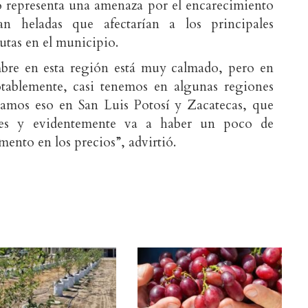
no representa una amenaza por el encarecimiento
an heladas que afectarían a los principales
utas en el municipio.
mbre en esta región está muy calmado, pero en
otablemente, casi tenemos en algunas regiones
ramos eso en San Luis Potosí y Zacatecas, que
des y evidentemente va a haber un poco de
mento en los precios”, advirtió.