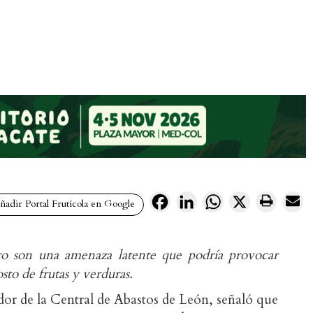
Facebook
LinkedIn
WhatsApp
X
adir Portal Frutícola en Google
ero son una amenaza latente que podría provocar
sto de frutas y verduras.
r de la Central de Abastos de León, señaló que