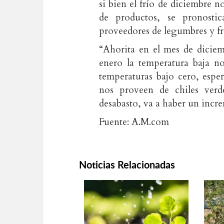
si bien el frío de diciembre 
de productos, se pronostic
proveedores de legumbres y fr
“Ahorita en el mes de dicie
enero la temperatura baja n
temperaturas bajo cero, espe
nos proveen de chiles ver
desabasto, va a haber un incre
Fuente: A.M.com
Noticias Relacionadas