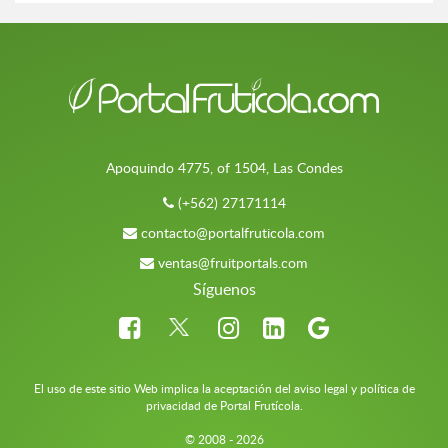
Apoquindo 4775, of 1504, Las Condes
(+562) 27171114
contacto@portalfruticola.com
ventas@fruitportals.com
Síguenos
El uso de este sitio Web implica la aceptación del aviso legal y política de
privacidad de Portal Frutícola.
© 2008 - 2026