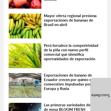
Mayor oferta regional presiona
exportaciones de bananas de
Brasil en abril
Perú fortalece la competitividad
de la piña con nuevo perfil
comercial que identifica
oportunidades de exportación
Exportaciones de banano de
Ecuador crecen por quinto mes
consecutivo impulsadas por
Europa y Rusia
Suscríbete
Las primeras variedades de uva
de mesa BLOOM FRESH