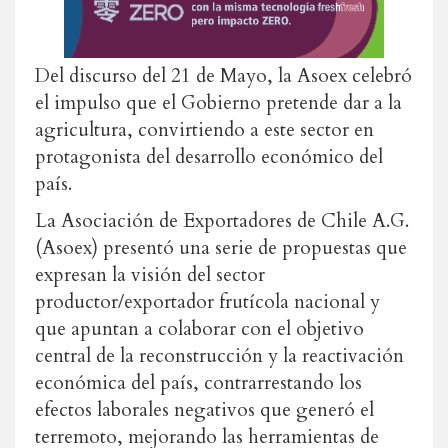
Del discurso del 21 de Mayo, la Asoex celebró
el impulso que el Gobierno pretende dar a la
agricultura, convirtiendo a este sector en
protagonista del desarrollo económico del
país.
La Asociación de Exportadores de Chile A.G.
(Asoex) presentó una serie de propuestas que
expresan la visión del sector
productor/exportador frutícola nacional y
que apuntan a colaborar con el objetivo
central de la reconstrucción y la reactivación
económica del país, contrarrestando los
efectos laborales negativos que generó el
terremoto, mejorando las herramientas de