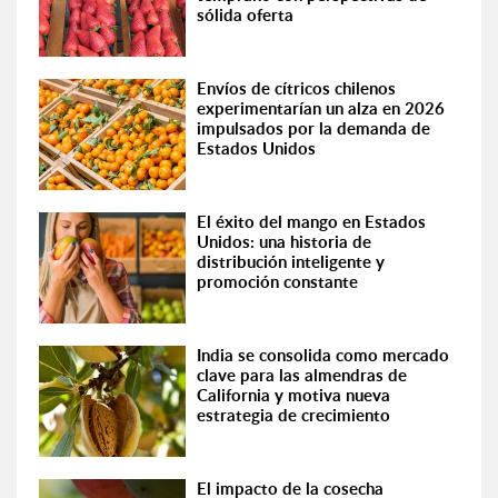
sólida oferta
Envíos de cítricos chilenos
experimentarían un alza en 2026
impulsados por la demanda de
Estados Unidos
El éxito del mango en Estados
Unidos: una historia de
distribución inteligente y
promoción constante
India se consolida como mercado
clave para las almendras de
California y motiva nueva
estrategia de crecimiento
El impacto de la cosecha