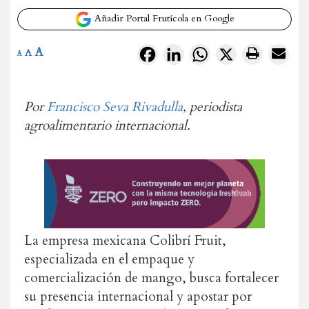
Añadir Portal Frutícola en Google
A
Facebook
LinkedIn
WhatsApp
X
A
A
Por
Francisco Seva Rivadulla
, periodista
agroalimentario internacional.
La empresa mexicana Colibrí Fruit,
especializada en el empaque y
comercialización de mango, busca fortalecer
su presencia internacional y apostar por