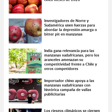
Investigadores de Norte y
Sudamérica unen fuerzas para
abordar la depresión amarga o
bitter pit en manzanas
India gana relevancia para las
manzanas sudafricanas, pero los
aranceles amenazan su
competitividad frente a Chile y
otros competidores
Importador chino apoya a las
manzanas sudafricanas con
histórica campaña de vallas
publicitarias
Los riesgos climáticos se ciernen