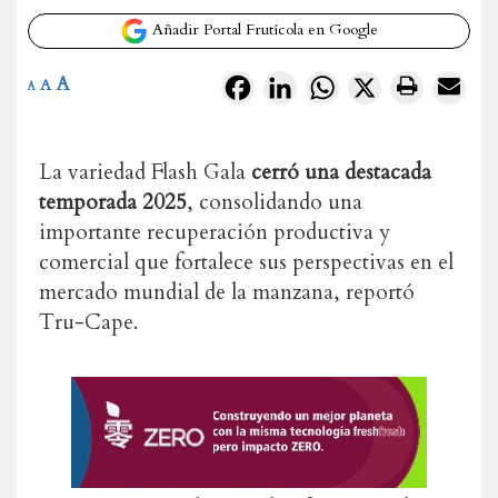
Añadir Portal Frutícola en Google
A
Facebook
LinkedIn
WhatsApp
X
A
A
La variedad Flash Gala
cerró una destacada
temporada 2025
, consolidando una
importante recuperación productiva y
comercial que fortalece sus perspectivas en el
mercado mundial de la manzana, reportó
Tru-Cape.