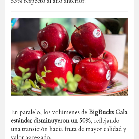
53% respecto al año anterior.
En paralelo, los volúmenes de
BigBucks Gala
estándar disminuyeron un 50%
, reflejando
una transición hacia fruta de mayor calidad y
valor agregado.