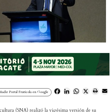
Facebook
LinkedIn
WhatsApp
X
adir Portal Frutícola en Google
ultura (SNA) realizó la vigésima versión de su