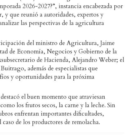
mporada 2026-2027?”, instancia encabezada por
, y que reunió a autoridades, expertos y
analizar las perspectivas de la agricultura
ticipación del ministro de Agricultura, Jaime
ltad de Economía, Negocios y Gobierno de la
xsubsecretario de Hacienda, Alejandro Weber; el
 Buitrago, además de especialistas que
afíos y oportunidades para la próxima
r destacó el buen momento que atraviesan
omo los frutos secos, la carne y la leche. Sin
bros enfrentan importantes dificultades,
 caso de los productores de remolacha.