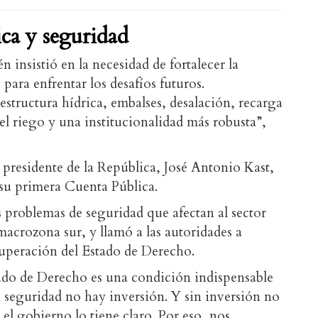
ica y seguridad
 insistió en la necesidad de fortalecer la
 para enfrentar los desafíos futuros.
structura hídrica, embalses, desalación, recarga
l riego y una institucionalidad más robusta”,
 presidente de la República, José Antonio Kast,
 su primera Cuenta Pública.
s problemas de seguridad que afectan al sector
macrozona sur, y llamó a las autoridades a
cuperación del Estado de Derecho.
ado de Derecho es una condición indispensable
in seguridad no hay inversión. Y sin inversión no
l gobierno lo tiene claro. Por eso, nos