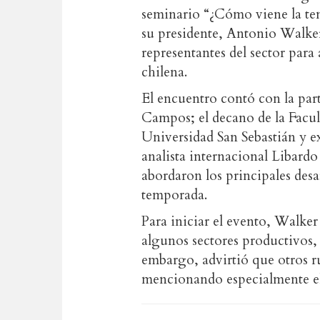
seminario “¿Cómo viene la te
su presidente, Antonio Walker
representantes del sector para 
chilena.
El encuentro contó con la par
Campos; el decano de la Facu
Universidad San Sebastián y e
analista internacional Libardo
abordaron los principales des
temporada.
Para iniciar el evento, Walke
algunos sectores productivos, c
embargo, advirtió que otros ru
mencionando especialmente el