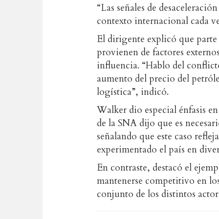
“Las señales de desaceleració
contexto internacional cada ve
El dirigente explicó que parte 
provienen de factores externos
influencia. “Hablo del conflic
aumento del precio del petróle
logística”, indicó.
Walker dio especial énfasis en
de la SNA dijo que es necesari
señalando que este caso reflej
experimentado el país en diver
En contraste, destacó el ejemp
mantenerse competitivo en los
conjunto de los distintos actor