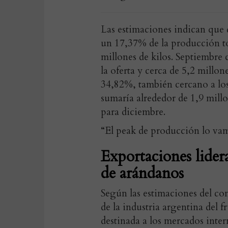
Las estimaciones indican que 
un 17,37% de la producción t
millones de kilos. Septiembr
la oferta y cerca de 5,2 millon
34,82%, también cercano a los
sumaría alrededor de 1,9 mil
para diciembre.
“El peak de producción lo vamo
Exportaciones lider
de arándanos
Según las estimaciones del co
de la industria argentina del 
destinada a los mercados inter