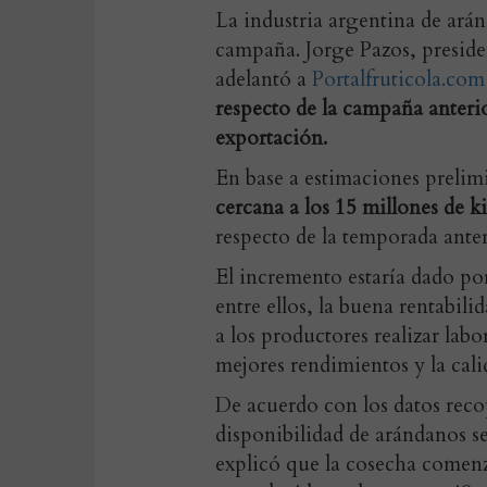
La industria argentina de ará
campaña. Jorge Pazos, presid
adelantó a
Portalfruticola.com
respecto de la campaña anterio
exportación.
En base a estimaciones prelimi
cercana a los 15 millones de ki
respecto de la temporada ante
El incremento estaría dado po
entre ellos, la buena rentabil
a los productores realizar lab
mejores rendimientos y la calid
De acuerdo con los datos rec
disponibilidad de arándanos s
explicó que la cosecha comenz