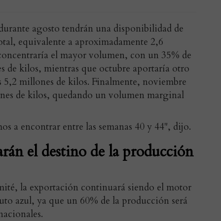
durante agosto tendrán una disponibilidad de
otal, equivalente a aproximadamente 2,6
e concentraría el mayor volumen, con un 35% de
es de kilos, mientras que octubre aportaría otro
 5,2 millones de kilos. Finalmente, noviembre
lones de kilos, quedando un volumen marginal
s a encontrar entre las semanas 40 y 44", dijo.
arán el destino de la producción
mité, la exportación continuará siendo el motor
fruto azul, ya que un 60% de la producción será
nacionales.