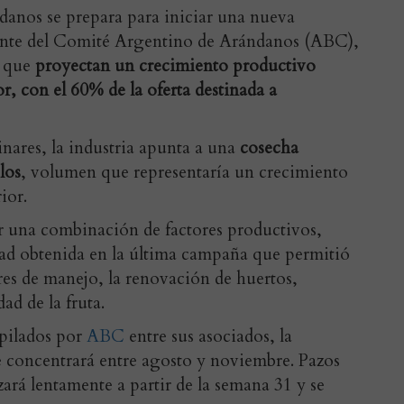
ndanos se prepara para iniciar una nueva
ente del Comité Argentino de Arándanos (ABC),
que
proyectan un crecimiento productivo
r, con el 60% de la oferta destinada a
nares, la industria apunta a una
cosecha
los
, volumen que representaría un crecimiento
rior.
r una combinación de factores productivos,
idad obtenida en la última campaña que permitió
ores de manejo, la renovación de huertos,
ad de la fruta.
opilados por
ABC
entre sus asociados, la
e concentrará entre agosto y noviembre. Pazos
ará lentamente a partir de la semana 31 y se