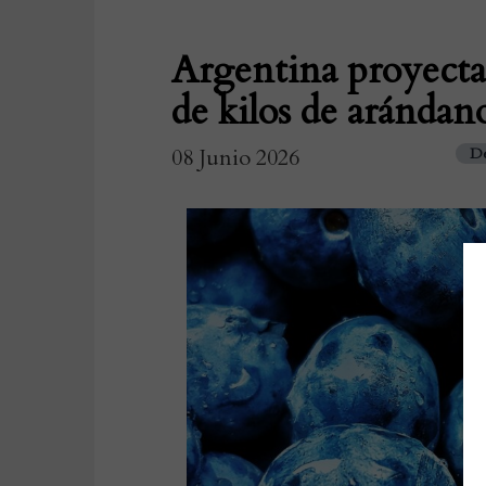
Argentina proyecta
de kilos de arándan
08 Junio 2026
De