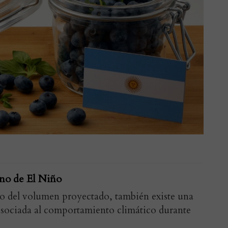
eno de El Niño
to del volumen proyectado, también existe una
asociada al comportamiento climático durante