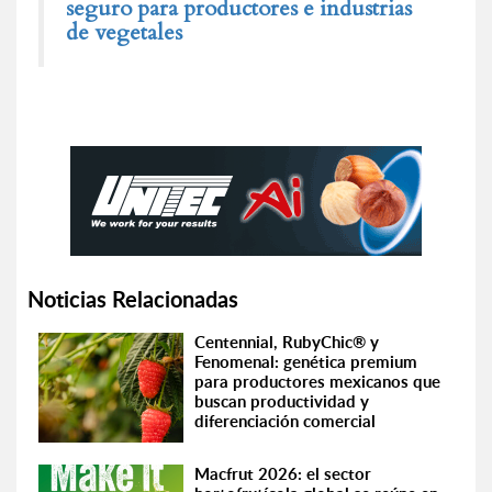
seguro para productores e industrias
de vegetales
Noticias Relacionadas
Centennial, RubyChic® y
Fenomenal: genética premium
para productores mexicanos que
buscan productividad y
diferenciación comercial
Macfrut 2026: el sector