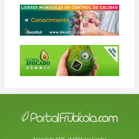
Apoquindo 4775, of 1504, Las Condes