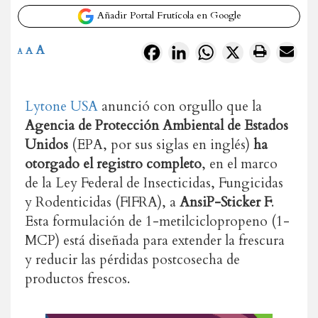
Añadir Portal Frutícola en Google
A
Facebook
LinkedIn
WhatsApp
X
A
A
Lytone USA
anunció con orgullo que la
Agencia de Protección Ambiental de Estados
Unidos
(EPA, por sus siglas en inglés)
ha
otorgado el registro completo
, en el marco
de la Ley Federal de Insecticidas, Fungicidas
y Rodenticidas (FIFRA), a
AnsiP-Sticker F
.
Esta formulación de 1-metilciclopropeno (1-
MCP) está diseñada para extender la frescura
y reducir las pérdidas postcosecha de
productos frescos.