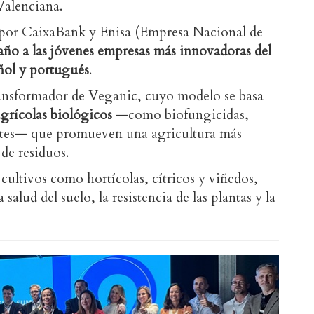
Valenciana.
 por CaixaBank y Enisa (Empresa Nacional de
ño a las jóvenes empresas más innovadoras del
ñol y portugués
.
ransformador de Veganic, cuyo modelo se basa
grícolas biológicos
—como biofungicidas,
antes— que promueven una agricultura más
 de residuos.
 cultivos como hortícolas, cítricos y viñedos,
salud del suelo, la resistencia de las plantas y la