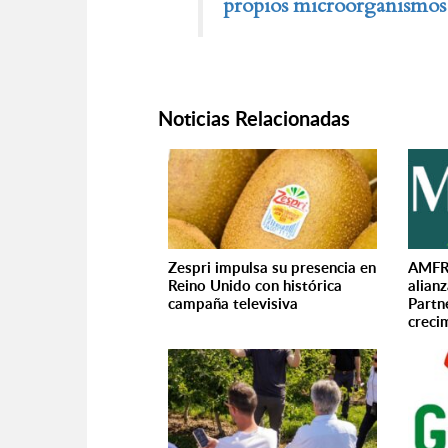
propios microorganismos 
Noticias Relacionadas
Zespri impulsa su presencia en
AMFR
Reino Unido con histórica
alian
campaña televisiva
Partn
creci