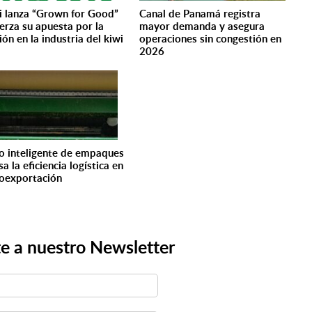
i lanza “Grown for Good”
Canal de Panamá registra
uerza su apuesta por la
mayor demanda y asegura
ión en la industria del kiwi
operaciones sin congestión en
2026
o inteligente de empaques
a la eficiencia logística en
roexportación
e a nuestro Newsletter