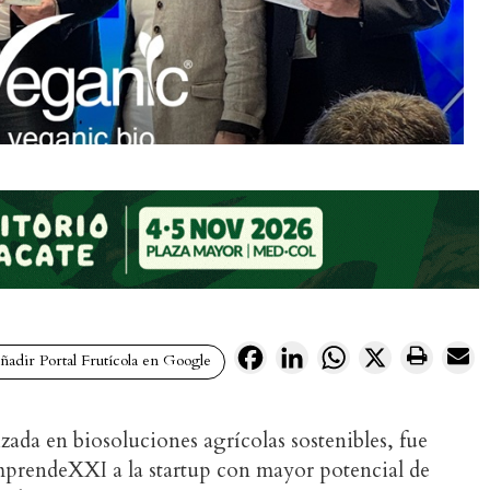
Facebook
LinkedIn
WhatsApp
X
adir Portal Frutícola en Google
izada en biosoluciones agrícolas sostenibles, fue
prendeXXI a la startup con mayor potencial de