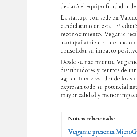
declaró el equipo fundador de
La startup, con sede en Valenc
candidaturas en esta 17ª edi
reconocimiento, Veganic reci
acompañamiento internacional,
consolidar su impacto positivo
Desde su nacimiento, Veganic 
distribuidores y centros de in
agricultura viva, donde los su
expresan todo su potencial nat
mayor calidad y menor impact
Noticia relacionada:
Veganic presenta MicroG