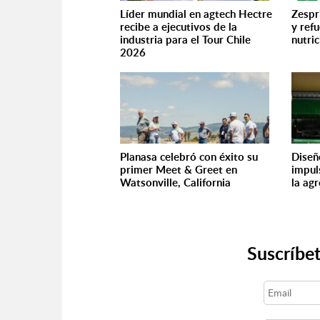
Líder mundial en agtech Hectre
Zespr
recibe a ejecutivos de la
y ref
industria para el Tour Chile
nutric
2026
Planasa celebró con éxito su
Diseñ
primer Meet & Greet en
impuls
Watsonville, California
la ag
Suscríbet