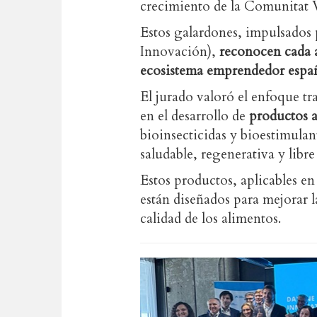
crecimiento de la Comunitat 
Estos galardones, impulsados
Innovación),
reconocen cada a
ecosistema emprendedor espa
El jurado valoró el enfoque t
en el desarrollo de
productos a
bioinsecticidas y bioestimul
saludable, regenerativa y libre
Estos productos, aplicables en
están diseñados para mejorar la 
calidad de los alimentos.