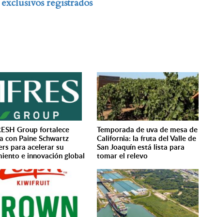
exclusivos registrados
ESH Group fortalece
Temporada de uva de mesa de
za con Paine Schwartz
California: la fruta del Valle de
ers para acelerar su
San Joaquín está lista para
miento e innovación global
tomar el relevo