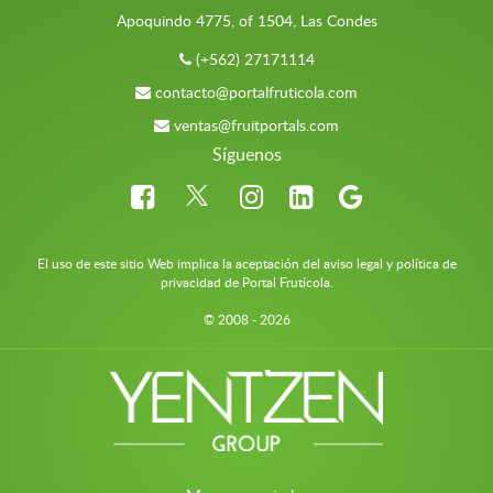
Apoquindo 4775, of 1504, Las Condes
(+562) 27171114
contacto@portalfruticola.com
ventas@fruitportals.com
Síguenos
El uso de este sitio Web implica la aceptación del aviso legal y política de
privacidad de Portal Frutícola.
© 2008 - 2026