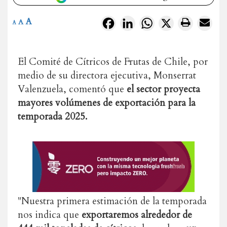
A
Facebook
LinkedIn
WhatsApp
X
A
A
El Comité de Cítricos de Frutas de Chile, por
medio de su directora ejecutiva, Monserrat
Valenzuela, comentó que
el sector proyecta
mayores volúmenes de exportación para la
temporada 2025.
"Nuestra primera estimación de la temporada
nos indica que
exportaremos alrededor de