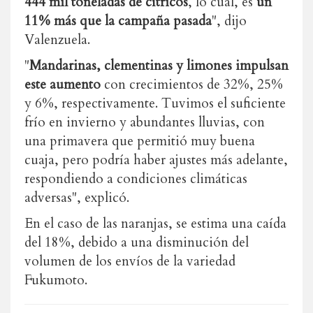
444 mil toneladas de cítricos
, lo cual, es
un
11% más que la campaña pasada
", dijo
Valenzuela.
"
Mandarinas, clementinas y limones impulsan
este aumento
con crecimientos de 32%, 25%
y 6%, respectivamente. Tuvimos el suficiente
frío en invierno y abundantes lluvias, con
una primavera que permitió muy buena
cuaja, pero podría haber ajustes más adelante,
respondiendo a condiciones climáticas
adversas", explicó.
En el caso de las naranjas, se estima una caída
del 18%, debido a una disminución del
volumen de los envíos de la variedad
Fukumoto.